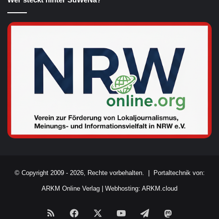
© Copyright 2009 - 2026, Rechte vorbehalten. |
Portaltechnik von:
ARKM Online Verlag
|
Webhosting: ARKM.cloud
RSS
Facebook
X
YouTube
Telegram
Mastodon