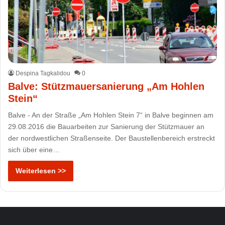
Despina Tagkalidou
0
Balve: Stützmauersanierung „Am Hohlen
Stein“
Balve - An der Straße „Am Hohlen Stein 7“ in Balve beginnen am
29.08.2016 die Bauarbeiten zur Sanierung der Stützmauer an
der nordwestlichen Straßenseite. Der Baustellenbereich erstreckt
sich über eine…
Weiterlesen >>