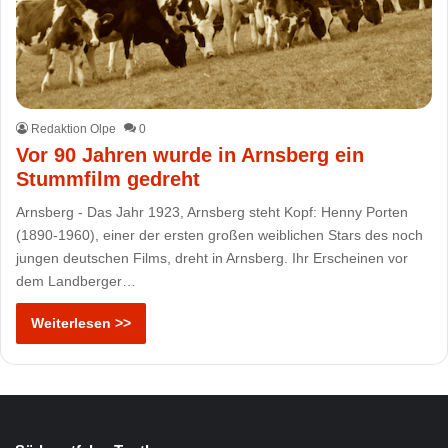
Redaktion Olpe
0
Vor 90 Jahren wurde in Arnsberg ein
Stummfilm gedreht
Arnsberg - Das Jahr 1923, Arnsberg steht Kopf: Henny Porten
(1890-1960), einer der ersten großen weiblichen Stars des noch
jungen deutschen Films, dreht in Arnsberg. Ihr Erscheinen vor
dem Landberger…
Weiterlesen >>