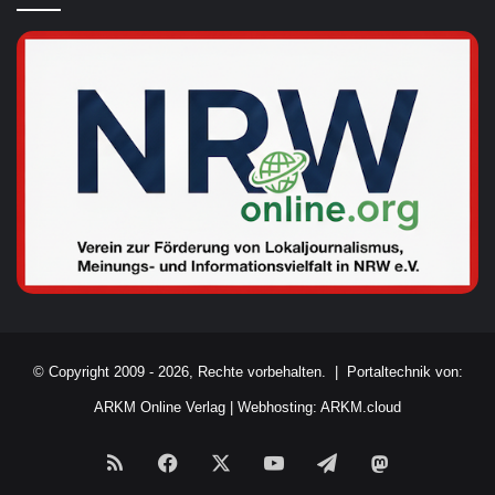
© Copyright 2009 - 2026, Rechte vorbehalten. |
Portaltechnik von:
ARKM Online Verlag
|
Webhosting: ARKM.cloud
RSS
Facebook
X
YouTube
Telegram
Mastodon