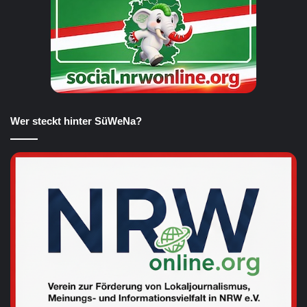
Wer steckt hinter SüWeNa?