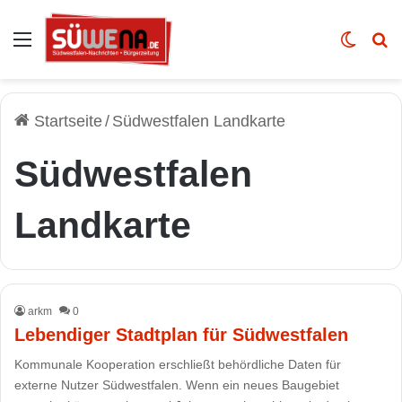
Auswahl
Skin u
Vo
Startseite
/
Südwestfalen Landkarte
Südwestfalen
Landkarte
arkm
0
Lebendiger Stadtplan für Südwestfalen
Kommunale Kooperation erschließt behördliche Daten für
externe Nutzer Südwestfalen. Wenn ein neues Baugebiet