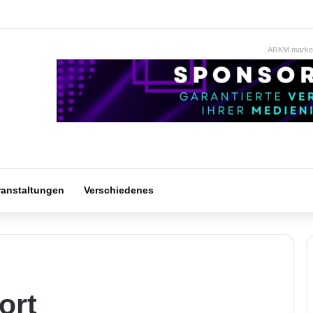
ARKM.market
ranstaltungen
Verschiedenes
ort