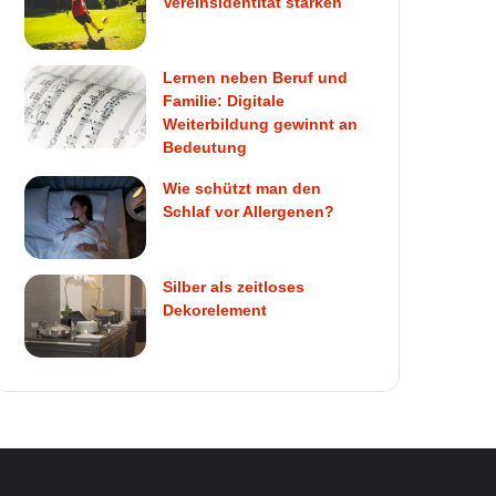
Vereinsidentität stärken
Lernen neben Beruf und
Familie: Digitale
Weiterbildung gewinnt an
Bedeutung
Wie schützt man den
Schlaf vor Allergenen?
Silber als zeitloses
Dekorelement