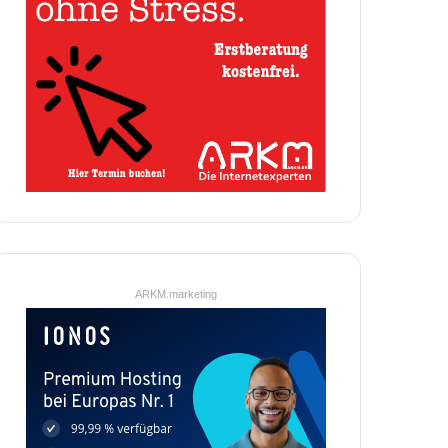
ARKM.marketing