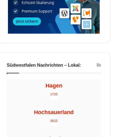
Südwestfalen Nachrichten – Lokal:
Hagen
1725
Hochsauerland
3615