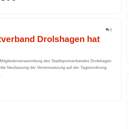
0
tverband Drolshagen hat
 Mitgliederversammlung des Stadtsportverbandes Drolshagen
 die Neufassung der Vereinssatzung auf der Tagesordnung.
…