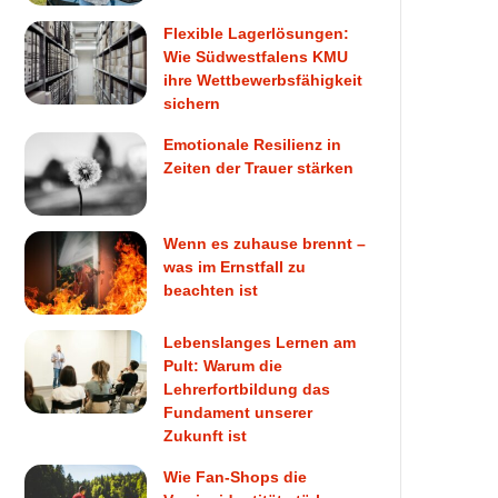
Flexible Lagerlösungen:
Wie Südwestfalens KMU
ihre Wettbewerbsfähigkeit
sichern
Emotionale Resilienz in
Zeiten der Trauer stärken
Wenn es zuhause brennt –
was im Ernstfall zu
beachten ist
Lebenslanges Lernen am
Pult: Warum die
Lehrerfortbildung das
Fundament unserer
Zukunft ist
Wie Fan-Shops die