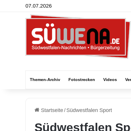
07.07.2026
Themen-Archiv
Fotostrecken
Videos
Ve
Startseite
/
Südwestfalen Sport
Südwestfalen Sp