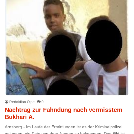
Redaktion Olpe
0
Nachtrag zur Fahndung nach vermisstem
Bukhari A.
Arnsberg - Im Laufe der Ermittlungen ist es der Kriminalpolizei
gelungen, ein Foto von dem Jungen zu bekommen. Das Bild ist