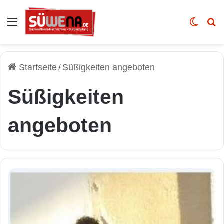
Auswahl
Skin u
Vo
Startseite
/
Süßigkeiten angeboten
Süßigkeiten
angeboten