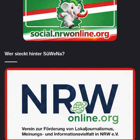
Wer steckt hinter SüWeNa?