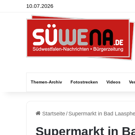
10.07.2026
Themen-Archiv
Fotostrecken
Videos
Ve
Startseite
/
Supermarkt in Bad Laasph
Supermarkt in B