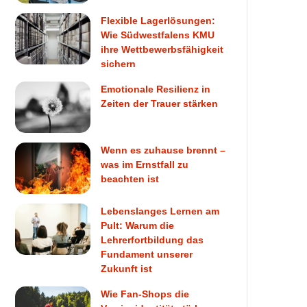
Flexible Lagerlösungen:
Wie Südwestfalens KMU
ihre Wettbewerbsfähigkeit
sichern
Emotionale Resilienz in
Zeiten der Trauer stärken
Wenn es zuhause brennt –
was im Ernstfall zu
beachten ist
Lebenslanges Lernen am
Pult: Warum die
Lehrerfortbildung das
Fundament unserer
Zukunft ist
Wie Fan-Shops die