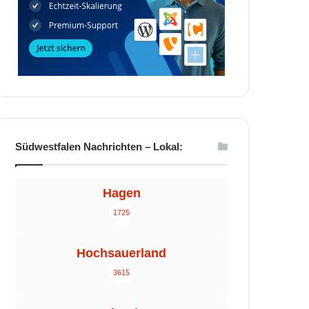
Südwestfalen Nachrichten – Lokal:
Hagen
1725
Hochsauerland
3615