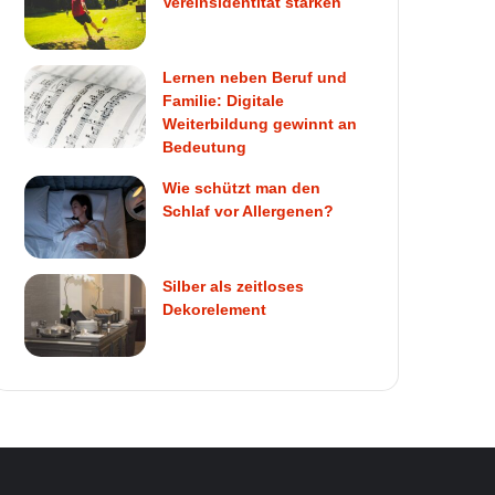
Vereinsidentität stärken
Lernen neben Beruf und
Familie: Digitale
Weiterbildung gewinnt an
Bedeutung
Wie schützt man den
Schlaf vor Allergenen?
Silber als zeitloses
Dekorelement