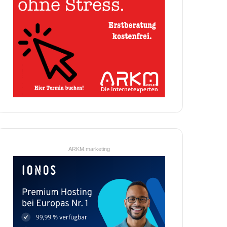
ARKM.marketing