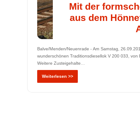
Mit der formsch
aus dem Hönnet
Balve/Menden/Neuenrade - Am Samstag, 26.09.2015,
wunderschönen Traditionsdiesellok V 200 033, von B
Weitere Zusteigehalte…
Weiterlesen >>