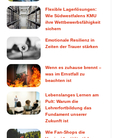
Flexible Lagerlösungen:
Wie Südwestfalens KMU
ihre Wettbewerbsfähigkeit
sichern
Emotionale Resilienz in
Zeiten der Trauer stärken
Wenn es zuhause brennt –
was im Ernstfall zu
beachten ist
Lebenslanges Lernen am
Pult: Warum die
Lehrerfortbildung das
Fundament unserer
Zukunft ist
Wie Fan-Shops die