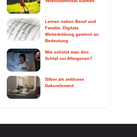
Vereinsidentität stärken
Lernen neben Beruf und
Familie: Digitale
Weiterbildung gewinnt an
Bedeutung
Wie schützt man den
Schlaf vor Allergenen?
Silber als zeitloses
Dekorelement