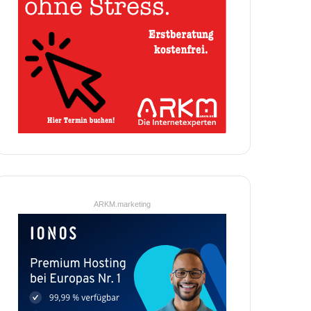
ARKM.marketing