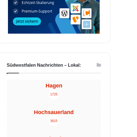
Südwestfalen Nachrichten – Lokal:
Hagen
1725
Hochsauerland
3615