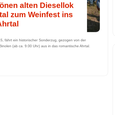
önen alten Diesellok
al zum Weinfest ins
Ahrtal
 fährt ein historischer Sonderzug, gezogen von der
inolen (ab ca. 9.00 Uhr) aus in das romantische Ahrtal.