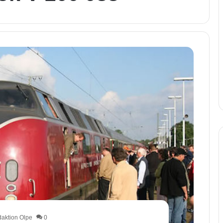
aktion Olpe
0