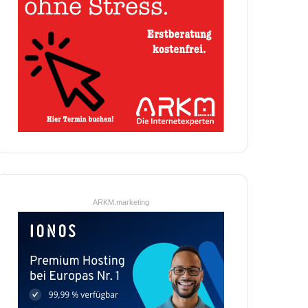
ARKM.marketing