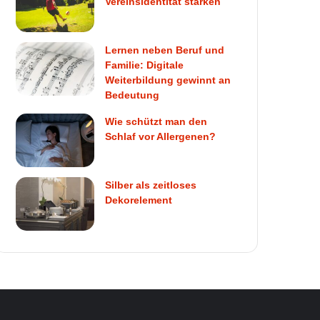
Vereinsidentität stärken
Lernen neben Beruf und
Familie: Digitale
Weiterbildung gewinnt an
Bedeutung
Wie schützt man den
Schlaf vor Allergenen?
Silber als zeitloses
Dekorelement