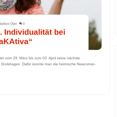
aktion Olpe
0
. Individualität bei
aKAtiva“
tet vom 29. März bis zum 03. April seine nächste
 in Drolshagen. Dafür konnte man die heimische Newcomer-