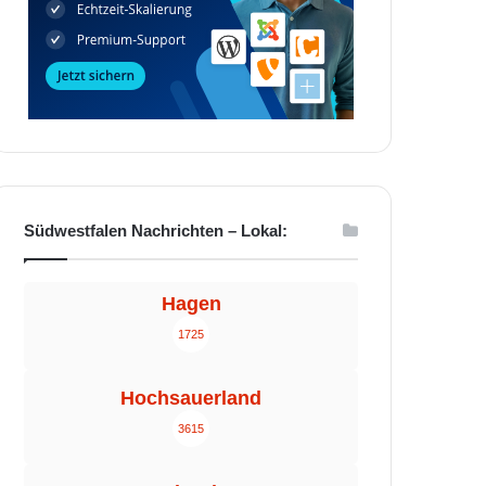
Südwestfalen Nachrichten – Lokal:
Hagen
1725
Hochsauerland
3615