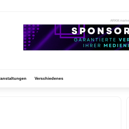
ARKM.market
ranstaltungen
Verschiedenes