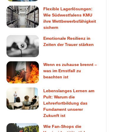
Flexible Lagerlösungen:
Wie Südwestfalens KMU
ihre Wettbewerbsfähigkeit
sichern
Emotionale Resilienz in
Zeiten der Trauer stärken
Wenn es zuhause brennt –
was im Ernstfall zu
beachten ist
Lebenslanges Lernen am
Pult: Warum die
Lehrerfortbildung das
Fundament unserer
Zukunft ist
Wie Fan-Shops die