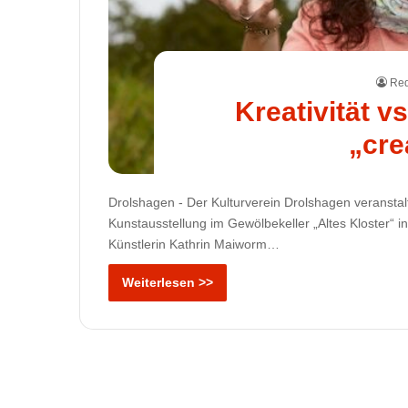
Red
Kreativität vs
„cre
Drolshagen - Der Kulturverein Drolshagen veranstal
Kunstausstellung im Gewölbekeller „Altes Kloster“
Künstlerin Kathrin Maiworm…
Weiterlesen >>