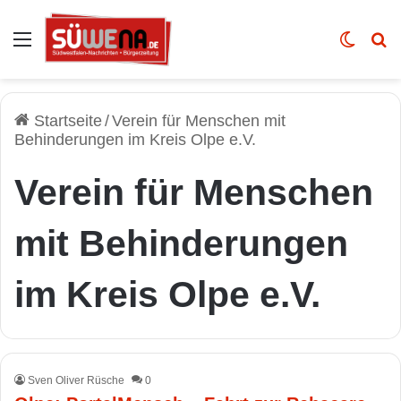
Auswahl
Skin u
Vo
Startseite
/
Verein für Menschen mit
Behinderungen im Kreis Olpe e.V.
Verein für Menschen
mit Behinderungen
im Kreis Olpe e.V.
Sven Oliver Rüsche
0