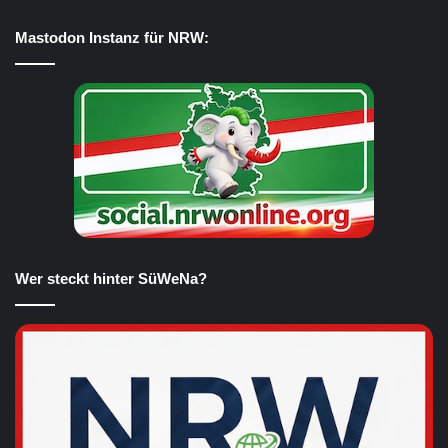
Mastodon Instanz für NRW:
Wer steckt hinter SüWeNa?