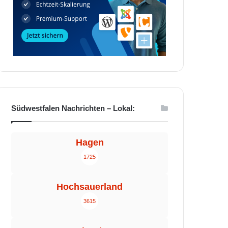
Südwestfalen Nachrichten – Lokal:
Hagen
1725
Hochsauerland
3615