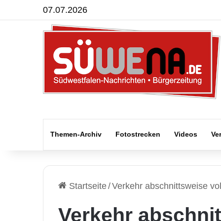
07.07.2026
Themen-Archiv
Fotostrecken
Videos
Ve
Startseite
/
Verkehr abschnittsweise vol
Verkehr abschnit