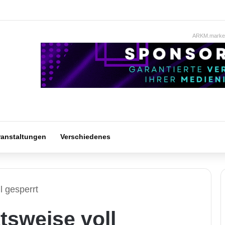
ARKM.market
ranstaltungen
Verschiedenes
l gesperrt
tsweise voll