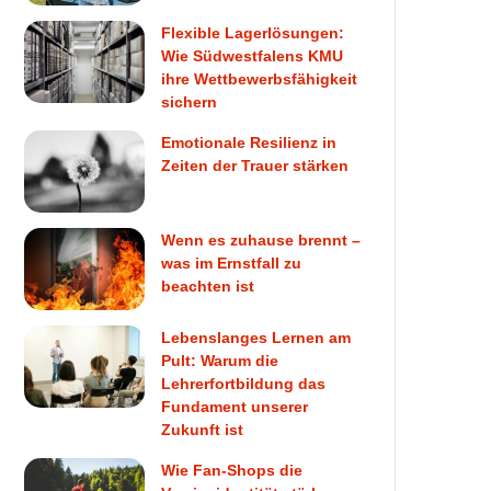
Flexible Lagerlösungen:
Wie Südwestfalens KMU
ihre Wettbewerbsfähigkeit
sichern
Emotionale Resilienz in
Zeiten der Trauer stärken
Wenn es zuhause brennt –
was im Ernstfall zu
beachten ist
Lebenslanges Lernen am
Pult: Warum die
Lehrerfortbildung das
Fundament unserer
Zukunft ist
Wie Fan-Shops die