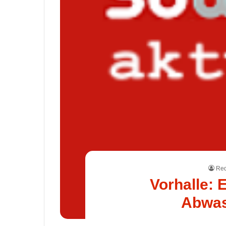
Red
Vorhalle: 
Abwas