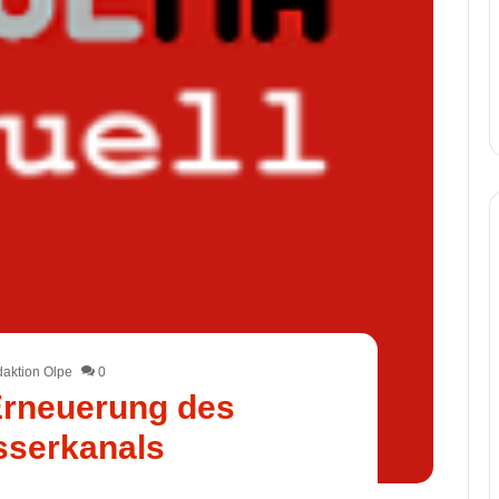
aktion Olpe
0
Erneuerung des
serkanals