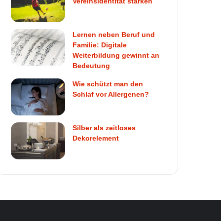
Vereinsidentität stärken
Lernen neben Beruf und
Familie: Digitale
Weiterbildung gewinnt an
Bedeutung
Wie schützt man den
Schlaf vor Allergenen?
Silber als zeitloses
Dekorelement