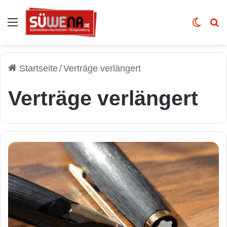
Auswahl
Skin u
Vo
Startseite
/
Verträge verlängert
Verträge verlängert