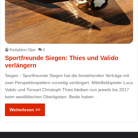
Redaktion Olpe
0
Sportfreunde Siegen: Thies und Valido
verlängern
Siegen - Sportfreunde Siegen hat die bestehenden Verträge mit
zwei Perspektivspielern vorzeitig verlängert. Mittelfeldspieler Luca
Valido und Torwart Christoph Thies bleiben nun jeweils bis 2017
beim westfälischen Oberligisten. Beide haben…
Weiterlesen >>