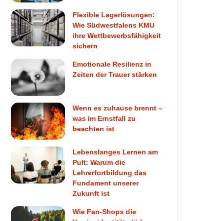
Flexible Lagerlösungen:
Wie Südwestfalens KMU
ihre Wettbewerbsfähigkeit
sichern
Emotionale Resilienz in
Zeiten der Trauer stärken
Wenn es zuhause brennt –
was im Ernstfall zu
beachten ist
Lebenslanges Lernen am
Pult: Warum die
Lehrerfortbildung das
Fundament unserer
Zukunft ist
Wie Fan-Shops die