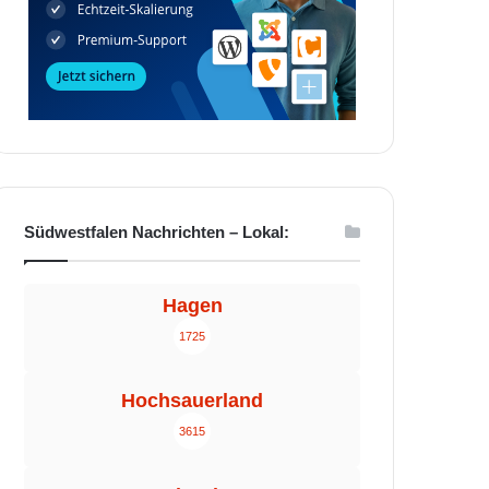
Südwestfalen Nachrichten – Lokal:
Hagen
1725
Hochsauerland
3615