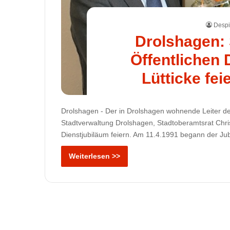
Despi
Drolshagen: 
Öffentlichen 
Lütticke fei
Drolshagen - Der in Drolshagen wohnende Leiter d
Stadtverwaltung Drolshagen, Stadtoberamtsrat Chris
Dienstjubiläum feiern. Am 11.4.1991 begann der Ju
Weiterlesen >>