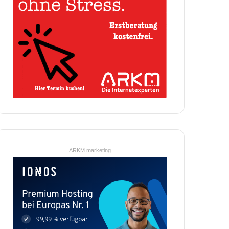
ARKM.marketing