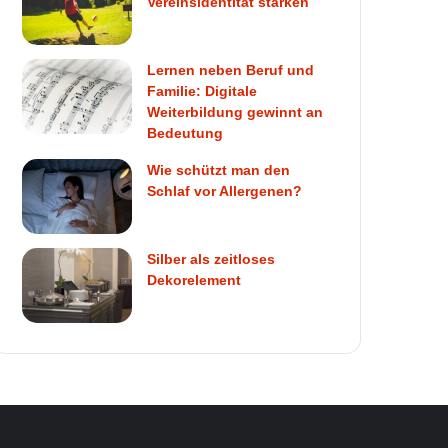
Vereinsidentität stärken
Lernen neben Beruf und
Familie: Digitale
Weiterbildung gewinnt an
Bedeutung
Wie schützt man den
Schlaf vor Allergenen?
Silber als zeitloses
Dekorelement