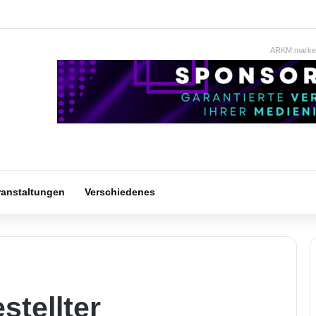
ARKM.market
ranstaltungen
Verschiedenes
tellter