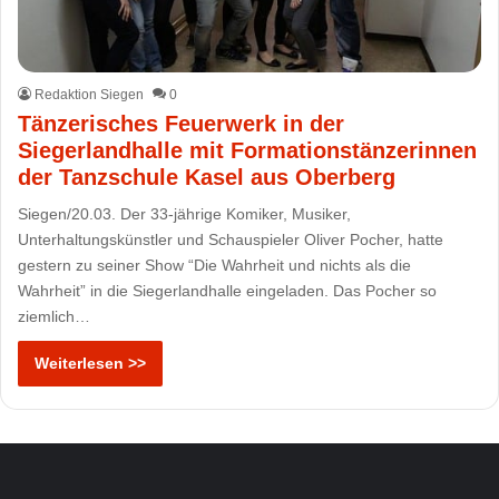
Redaktion Siegen
0
Tänzerisches Feuerwerk in der
Siegerlandhalle mit Formationstänzerinnen
der Tanzschule Kasel aus Oberberg
Siegen/20.03. Der 33-jährige Komiker, Musiker,
Unterhaltungskünstler und Schauspieler Oliver Pocher, hatte
gestern zu seiner Show “Die Wahrheit und nichts als die
Wahrheit” in die Siegerlandhalle eingeladen. Das Pocher so
ziemlich…
Weiterlesen >>