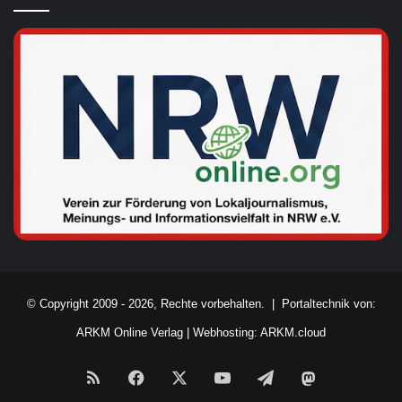
© Copyright 2009 - 2026, Rechte vorbehalten. |
Portaltechnik von:
ARKM Online Verlag
|
Webhosting: ARKM.cloud
RSS
Facebook
X
YouTube
Telegram
Mastodon