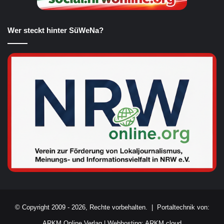
Wer steckt hinter SüWeNa?
© Copyright 2009 - 2026, Rechte vorbehalten. |
Portaltechnik von:
ARKM Online Verlag
|
Webhosting: ARKM.cloud