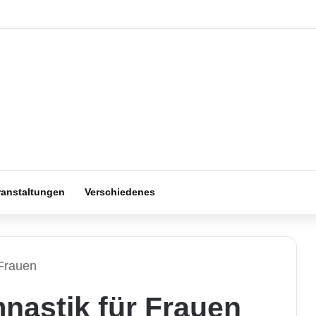
ranstaltungen
Verschiedenes
 Frauen
nastik für Frauen