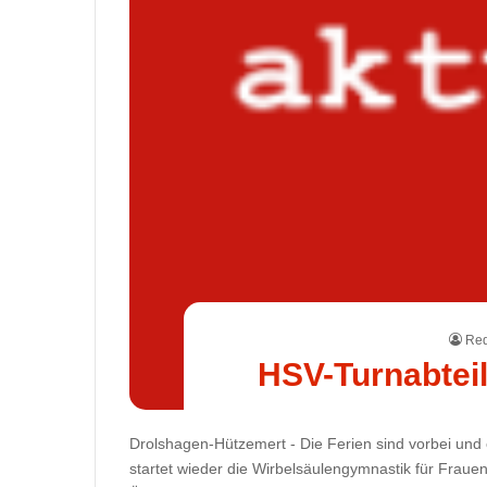
Red
HSV-Turnabteil
Drolshagen-Hützemert - Die Ferien sind vorbei un
startet wieder die Wirbelsäulengymnastik für Fraue