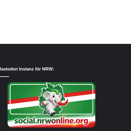
astodon Instanz für NRW: