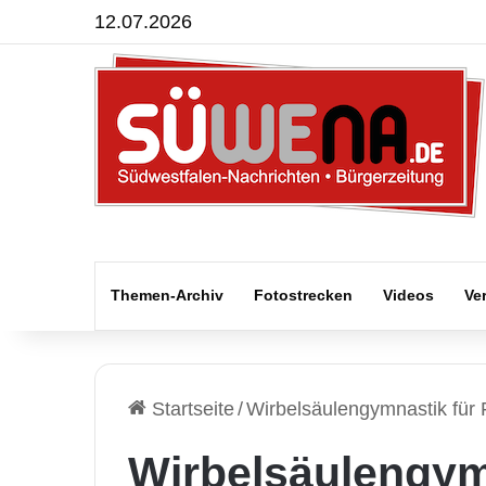
12.07.2026
Themen-Archiv
Fotostrecken
Videos
Ve
Startseite
/
Wirbelsäulengymnastik für
Wirbelsäulengym