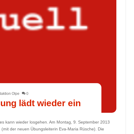
aktion Olpe
0
ung lädt wieder ein
d es kann wieder losgehen. Am Montag, 9. September 2013
n (mit der neuen Übungsleiterin Eva-Maria Rüsche). Die