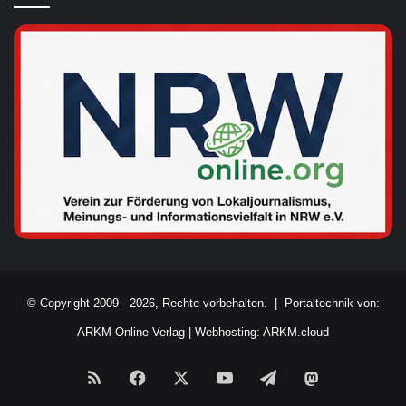
© Copyright 2009 - 2026, Rechte vorbehalten. |
Portaltechnik von:
ARKM Online Verlag
|
Webhosting: ARKM.cloud
RSS
Facebook
X
YouTube
Telegram
Mastodon