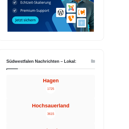
Südwestfalen Nachrichten – Lokal:
Hagen
1725
Hochsauerland
3615