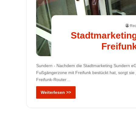
Red
Stadtmarketing
Freifun
Sundern - Nachdem die Stadtmarketing Sundern eG
Fußgängerzone mit Freifunk bestückt hat, sorgt sie j
Freifunk-Router…
Weiterlesen >>