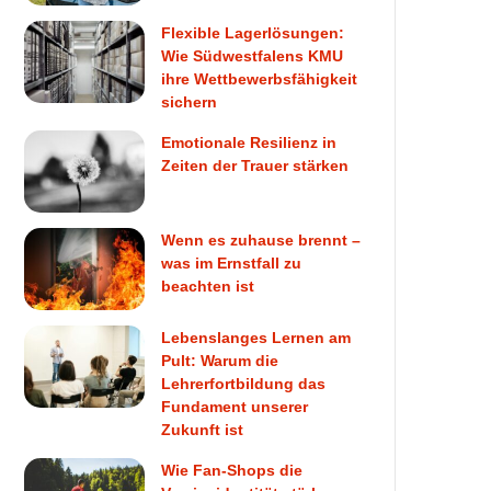
Flexible Lagerlösungen:
Wie Südwestfalens KMU
ihre Wettbewerbsfähigkeit
sichern
Emotionale Resilienz in
Zeiten der Trauer stärken
Wenn es zuhause brennt –
was im Ernstfall zu
beachten ist
Lebenslanges Lernen am
Pult: Warum die
Lehrerfortbildung das
Fundament unserer
Zukunft ist
Wie Fan-Shops die