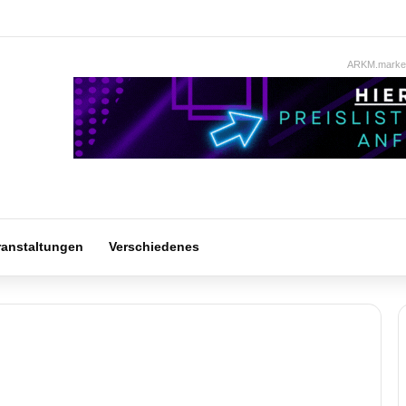
ARKM.market
ranstaltungen
Verschiedenes