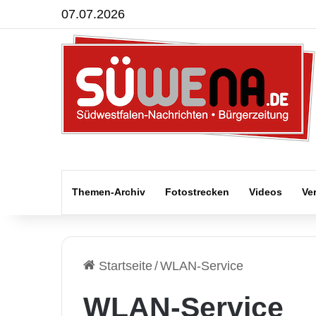
07.07.2026
Themen-Archiv
Fotostrecken
Videos
Ve
Startseite
/
WLAN-Service
WLAN-Service