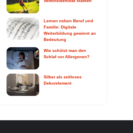
Vereinsidentität stärken
Lernen neben Beruf und
Familie: Digitale
Weiterbildung gewinnt an
Bedeutung
Wie schützt man den
Schlaf vor Allergenen?
Silber als zeitloses
Dekorelement