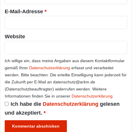
*
E-Mail-Adresse
*
Website
Ich willige ein, dass meine Angaben aus diesem Kontaktformular
gemäß Ihrer
Datenschutzerklärung
erfasst und verarbeitet
werden. Bitte beachten: Die erteilte Einwilligung kann jederzeit für
die Zukunft per E-Mail an datenschutz@arkm.de
(Datenschutzbeauftragter) widerrufen werden. Weitere
Informationen finden Sie in unserer
Datenschutzerklärung
.
Ich habe die
Datenschutzerklärung
gelesen
und akzeptiert.
*