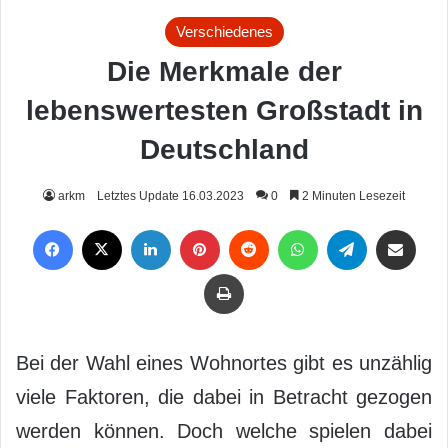
Verschiedenes
Die Merkmale der
lebenswertesten Großstadt in
Deutschland
arkm
Letztes Update 16.03.2023
0
2 Minuten Lesezeit
Facebook
X
LinkedIn
Pinterest
Reddit
WhatsApp
Telegram
Per Mail weiterleiten
Drucken
Bei der Wahl eines Wohnortes gibt es unzählig
viele Faktoren, die dabei in Betracht gezogen
werden können. Doch welche spielen dabei