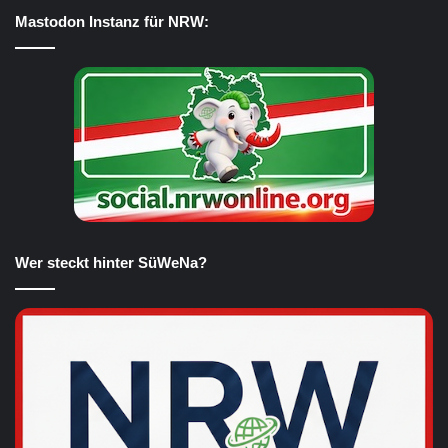
Mastodon Instanz für NRW:
Wer steckt hinter SüWeNa?