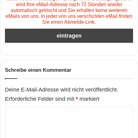
wird Ihre eMail-Adresse nach 72 Stunden wieder
automatisch gelöscht und Sie erhalten keine weiteren
eMails von uns. In jeder von uns verschickten eMail finden
Sie einen Abmelde-Link.
Schreibe einen Kommentar
Deine E-Mail-Adresse wird nicht veröffentlicht.
Erforderliche Felder sind mit
*
markiert
K
o
m