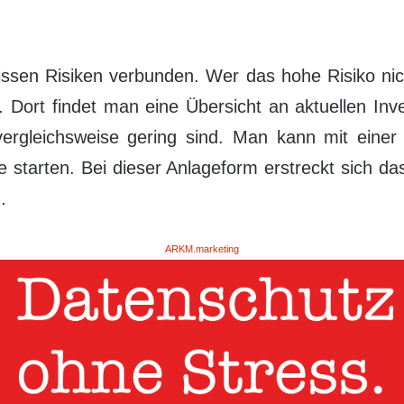
wissen Risiken verbunden. Wer das hohe Risiko nic
Dort findet man eine Übersicht an aktuellen Invest
rgleichsweise gering sind. Man kann mit einer 
starten. Bei dieser Anlageform erstreckt sich da
.
ARKM.marketing