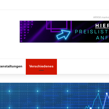
ARKM.market
ranstaltungen
Verschiedenes