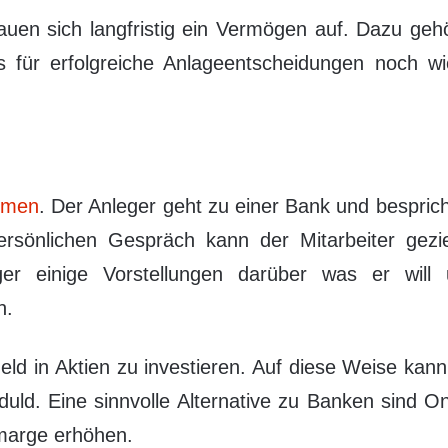
, bauen sich langfristig ein Vermögen auf. Dazu g
für erfolgreiche Anlageentscheidungen noch wich
ormen
. Der Anleger geht zu einer Bank und besprich
ersönlichen Gespräch kann der Mitarbeiter gezi
er einige Vorstellungen darüber was er will u
n.
eld in Aktien zu investieren. Auf diese Weise kann
duld. Eine sinnvolle Alternative zu Banken sind O
marge erhöhen.