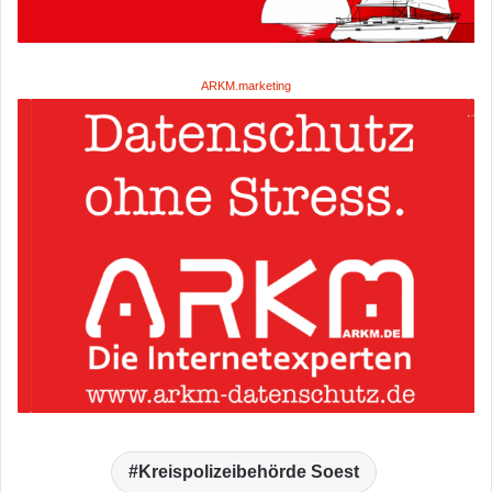
ARKM.marketing
Kreispolizeibehörde Soest