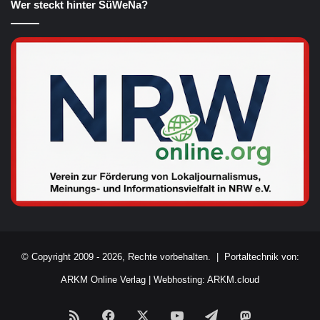
Wer steckt hinter SüWeNa?
© Copyright 2009 - 2026, Rechte vorbehalten. |
Portaltechnik von:
ARKM Online Verlag
|
Webhosting: ARKM.cloud
RSS
Facebook
X
YouTube
Telegram
Mastodon