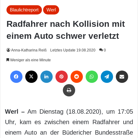
Blaulichtreport
Werl
Radfahrer nach Kollision mit
einem Auto schwer verletzt
Anna-Katharina Reiß
Letztes Update 19.08.2020
0
Weniger als eine Minute
Facebook
X
LinkedIn
Pinterest
Reddit
WhatsApp
Telegram
Per Mail weiterleiten
Drucken
Werl –
Am Dienstag (18.08.2020), um 17:05
Uhr, kam es zwischen einem Radfahrer und
einem Auto an der Büdericher Bundesstraße