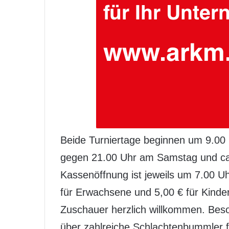
Beide Turniertage beginnen um 9.00
gegen 21.00 Uhr am Samstag und ca
Kassenöffnung ist jeweils um 7.00 Uhr
für Erwachsene und 5,00 € für Kinder
Zuschauer herzlich willkommen. Bes
über zahlreiche Schlachtenbummler 