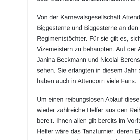
Von der Karnevalsgesellschaft Atten
Biggesterne und Biggesterne an den S
Regimentstöchter. Für sie gilt es, s
Vizemeistern zu behaupten. Auf der 
Janina Beckmann und Nicolai Beren
sehen. Sie erlangten in diesem Jahr 
haben auch in Attendorn viele Fans.
Um einen reibungslosen Ablauf diese
wieder zahlreiche Helfer aus den Rei
bereit. Ihnen allen gilt bereits im Vo
Helfer wäre das Tanzturnier, deren Er