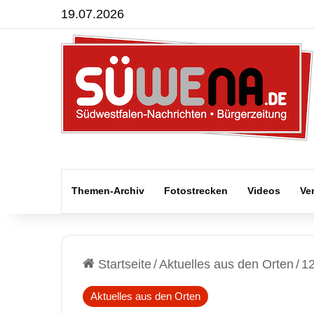
19.07.2026
Themen-Archiv
Fotostrecken
Videos
Ve
Startseite
/
Aktuelles aus den Orten
/
12
Aktuelles aus den Orten