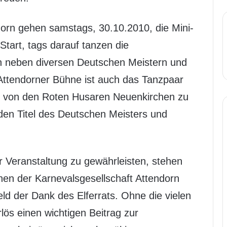
dorn gehen samstags, 30.10.2010, die Mini-
tart, tags darauf tanzen die
ich neben diversen Deutschen Meistern und
Attendorner Bühne ist auch das Tanzpaar
s von den Roten Husaren Neuenkirchen zu
den Titel des Deutschen Meisters und
r Veranstaltung zu gewährleisten, stehen
hen der Karnevalsgesellschaft Attendorn
rfeld der Dank des Elferrats. Ohne die vielen
lös einen wichtigen Beitrag zur