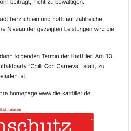
rn beiträgt, nicht zu bewältigen.
ädt herzlich ein und hofft auf zahlreiche
he Niveau der gezeigten Leistungen wird die
ann folgenden Termin der Kattfiller. Am 13.
taktparty “Chilli Con Carneval” statt, zu
eladen ist.
hre homepage www.die-kattfiller.de.
RKM.marketing