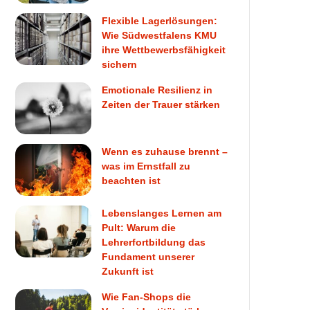
Flexible Lagerlösungen:
Wie Südwestfalens KMU
ihre Wettbewerbsfähigkeit
sichern
Emotionale Resilienz in
Zeiten der Trauer stärken
Wenn es zuhause brennt –
was im Ernstfall zu
beachten ist
Lebenslanges Lernen am
Pult: Warum die
Lehrerfortbildung das
Fundament unserer
Zukunft ist
Wie Fan-Shops die