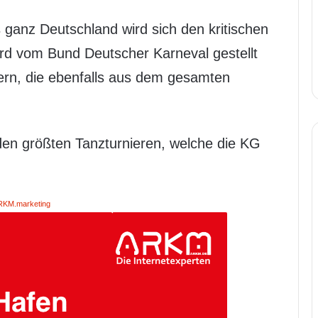
 ganz Deutschland wird sich den kritischen
ird vom Bund Deutscher Karneval gestellt
ern, die ebenfalls aus dem gesamten
 den größten Tanzturnieren, welche die KG
RKM.marketing