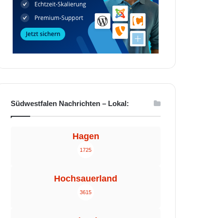
Südwestfalen Nachrichten – Lokal:
Hagen
1725
Hochsauerland
3615