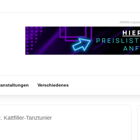
ARKM.market
ranstaltungen
Verschiedenes
. Kattfiller-Tanztunier