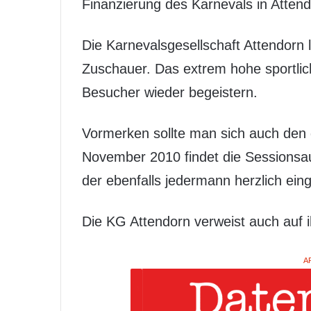
Finanzierung des Karnevals in Attendo
Die Karnevalsgesellschaft Attendorn l
Zuschauer. Das extrem hohe sportlic
Besucher wieder begeistern.
Vormerken sollte man sich auch den d
November 2010 findet die Sessionsauf
der ebenfalls jedermann herzlich eing
Die KG Attendorn verweist auch auf i
A