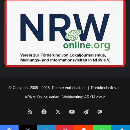
© Copyright 2009 - 2026, Rechte vorbehalten. |
Portaltechnik von:
ARKM Online Verlag
|
Webhosting: ARKM.cloud
RSS
Facebook
X
YouTube
Telegram
Mastodon