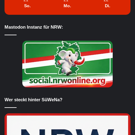
So.
Mo.
Di.
Mastodon Instanz für NRW:
Wer steckt hinter SüWeNa?