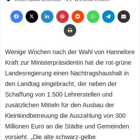
Facebook
X
LinkedIn
Pinterest
Reddit
WhatsApp
Telegram
Per Mail weiterleiten
Drucken
Wenige Wochen nach der Wahl von Hannelore
Kraft zur Ministerpräsidentin hat die rot-grüne
Landesregierung einen Nachtragshaushalt in
den Landtag eingebracht, der neben der
Schaffung von 1.500 Lehrerstellen und
zusätzlichen Mitteln für den Ausbau der
Kleinkindbetreuung die Auszahlung von 300
Millionen Euro an die Städte und Gemeinden
vorsieht. „Die alte schwarz-gelbe