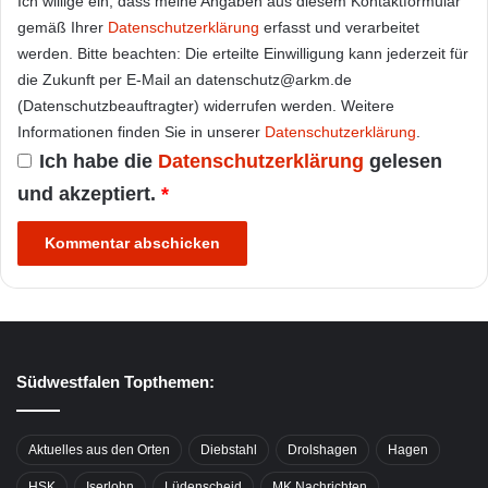
Ich willige ein, dass meine Angaben aus diesem Kontaktformular
gemäß Ihrer
Datenschutzerklärung
erfasst und verarbeitet
werden. Bitte beachten: Die erteilte Einwilligung kann jederzeit für
die Zukunft per E-Mail an datenschutz@arkm.de
(Datenschutzbeauftragter) widerrufen werden. Weitere
Informationen finden Sie in unserer
Datenschutzerklärung
.
Ich habe die
Datenschutzerklärung
gelesen
und akzeptiert.
*
Südwestfalen Topthemen:
Aktuelles aus den Orten
Diebstahl
Drolshagen
Hagen
HSK
Iserlohn
Lüdenscheid
MK Nachrichten