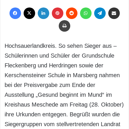
Facebook
X
LinkedIn
Pinterest
Reddit
WhatsApp
Telegram
Per Mail weiterleiten
Drucken
Hochsauerlandkreis. So sehen Sieger aus –
Schülerinnen und Schüler der Grundschule
Fleckenberg und Herdringen sowie der
Kerschensteiner Schule in Marsberg nahmen
bei der Preisvergabe zum Ende der
Ausstellung „Gesund beginnt im Mund“ im
Kreishaus Meschede am Freitag (28. Oktober)
ihre Urkunden entgegen. Begrüßt wurden die
Siegergruppen vom stellvertretenden Landrat