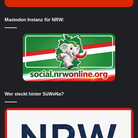
Mastodon Instanz für NRW:
Wer steckt hinter SüWeNa?