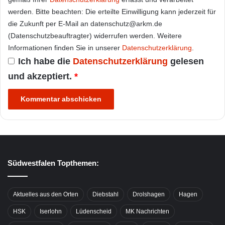
werden. Bitte beachten: Die erteilte Einwilligung kann jederzeit für
die Zukunft per E-Mail an datenschutz@arkm.de
(Datenschutzbeauftragter) widerrufen werden. Weitere
Informationen finden Sie in unserer
Datenschutzerklärung
.
Ich habe die
Datenschutzerklärung
gelesen
und akzeptiert.
*
Südwestfalen Topthemen:
Aktuelles aus den Orten
Diebstahl
Drolshagen
Hagen
HSK
Iserlohn
Lüdenscheid
MK Nachrichten