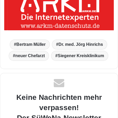
Bertram Müller
Dr. med. Jörg Hinrichs
neuer Chefarzt
Siegener Kreisklinikum
Keine Nachrichten mehr
verpassen!
Der SüWeNa-Newsletter