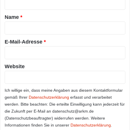
t
a
Name
*
r
*
E-Mail-Adresse
*
Website
Ich willige ein, dass meine Angaben aus diesem Kontaktformular
gemäß Ihrer
Datenschutzerklärung
erfasst und verarbeitet
werden. Bitte beachten: Die erteilte Einwilligung kann jederzeit für
die Zukunft per E-Mail an datenschutz@arkm.de
(Datenschutzbeauftragter) widerrufen werden. Weitere
Informationen finden Sie in unserer
Datenschutzerklärung
.