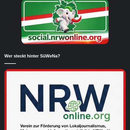
Wer steckt hinter SüWeNa?