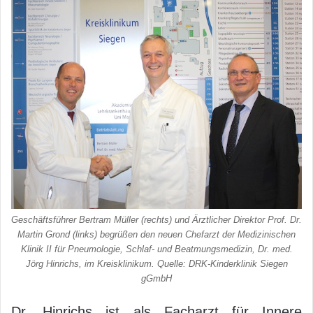
Geschäftsführer Bertram Müller (rechts) und Ärztlicher Direktor Prof. Dr.
Martin Grond (links) begrüßen den neuen Chefarzt der Medizinischen
Klinik II für Pneumologie, Schlaf- und Beatmungsmedizin, Dr. med.
Jörg Hinrichs, im Kreisklinikum. Quelle: DRK-Kinderklinik Siegen
gGmbH
Dr. Hinrichs ist als Facharzt für Innere