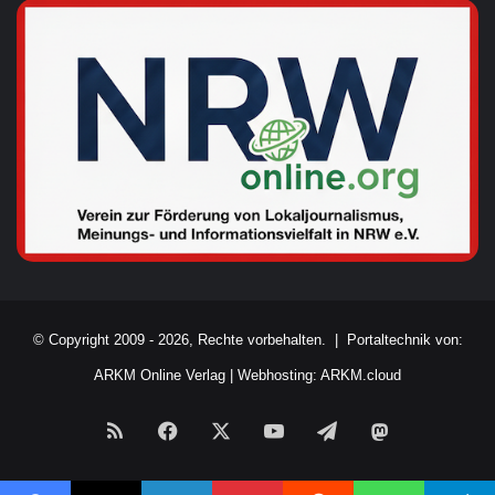
© Copyright 2009 - 2026, Rechte vorbehalten. |
Portaltechnik von:
ARKM Online Verlag
|
Webhosting: ARKM.cloud
RSS
Facebook
X
YouTube
Telegram
Mastodon