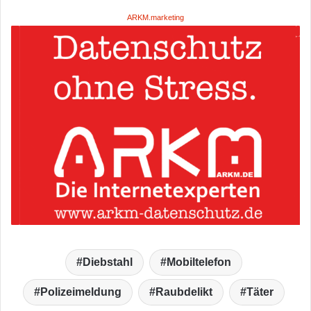
ARKM.marketing
Diebstahl
Mobiltelefon
Polizeimeldung
Raubdelikt
Täter