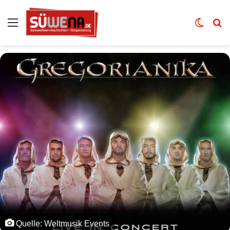
Auswahl
Skin u
Vo
Quelle: Weltmusik Events