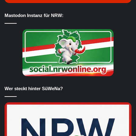
Mastodon Instanz für NRW:
Wer steckt hinter SüWeNa?