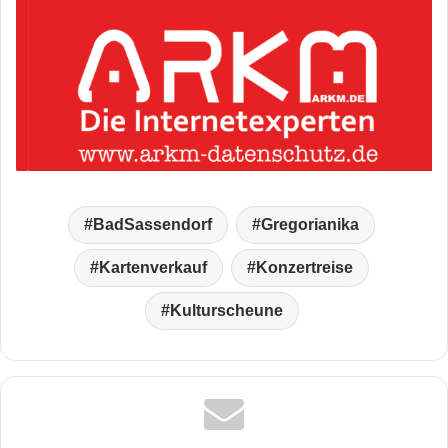
BadSassendorf
Gregorianika
Kartenverkauf
Konzertreise
Kulturscheune