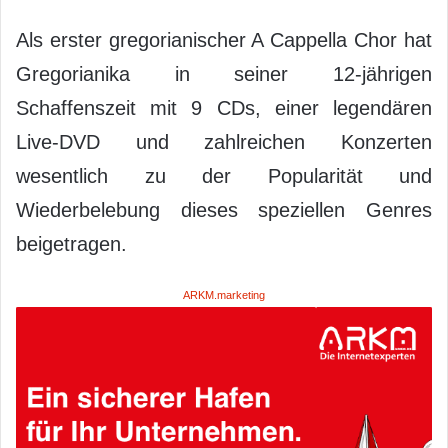
Als erster gregorianischer A Cappella Chor hat
Gregorianika in seiner 12-jährigen
Schaffenszeit mit 9 CDs, einer legendären
Live-DVD und zahlreichen Konzerten
wesentlich zu der Popularität und
Wiederbelebung dieses speziellen Genres
beigetragen.
ARKM.marketing