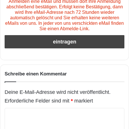
Anmelden eine eMail und müssen dort Ihre Anmeldung
abschließend bestätigen. Erfolgt keine Bestätigung, dann
wird Ihre eMail-Adresse nach 72 Stunden wieder
automatisch gelöscht und Sie erhalten keine weiteren
eMails von uns. In jeder von uns verschickten eMail finden
Sie einen Abmelde-Link.
Schreibe einen Kommentar
Deine E-Mail-Adresse wird nicht veröffentlicht.
Erforderliche Felder sind mit
*
markiert
K
o