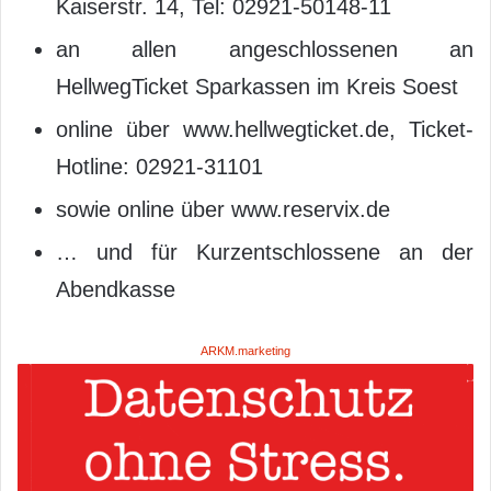
Kaiserstr. 14, Tel: 02921-50148-11
an allen angeschlossenen an
HellwegTicket Sparkassen im Kreis Soest
online über www.hellwegticket.de, Ticket-
Hotline: 02921-31101
sowie online über www.reservix.de
… und für Kurzentschlossene an der
Abendkasse
ARKM.marketing