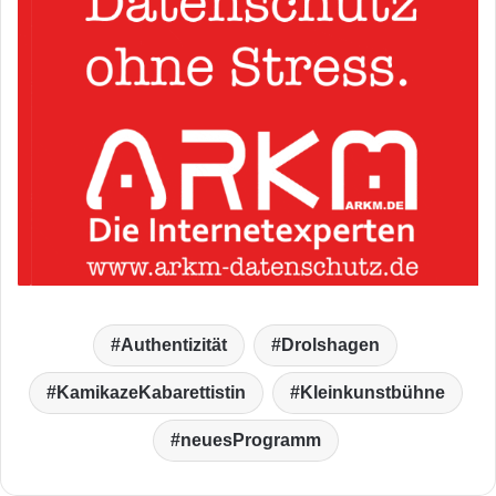
Authentizität
Drolshagen
KamikazeKabarettistin
Kleinkunstbühne
neuesProgramm