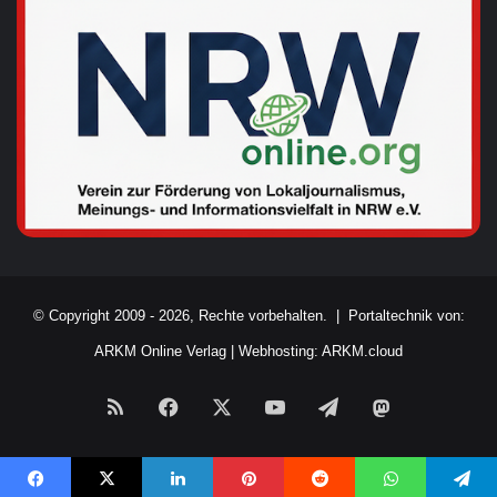
© Copyright 2009 - 2026, Rechte vorbehalten. |
Portaltechnik von:
ARKM Online Verlag
|
Webhosting: ARKM.cloud
RSS
Facebook
X
YouTube
Telegram
Mastodon