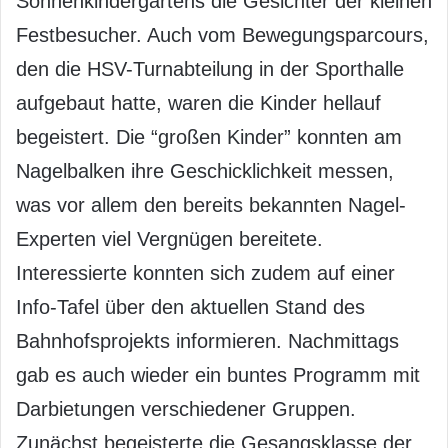
Sonnenkindergartens die Gesichter der kleinen
Festbesucher. Auch vom Bewegungsparcours,
den die HSV-Turnabteilung in der Sporthalle
aufgebaut hatte, waren die Kinder hellauf
begeistert. Die “großen Kinder” konnten am
Nagelbalken ihre Geschicklichkeit messen,
was vor allem den bereits bekannten Nagel-
Experten viel Vergnügen bereitete.
Interessierte konnten sich zudem auf einer
Info-Tafel über den aktuellen Stand des
Bahnhofsprojekts informieren. Nachmittags
gab es auch wieder ein buntes Programm mit
Darbietungen verschiedener Gruppen.
Zunächst begeisterte die Gesangsklasse der