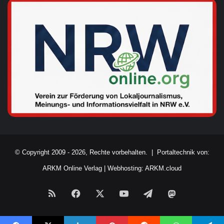
© Copyright 2009 - 2026, Rechte vorbehalten. |
Portaltechnik von:
ARKM Online Verlag
|
Webhosting: ARKM.cloud
RSS
Facebook
X
YouTube
Telegram
Mastodon