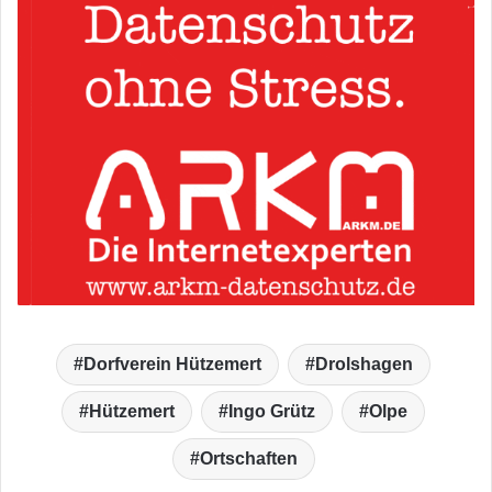
Dorfverein Hützemert
Drolshagen
Hützemert
Ingo Grütz
Olpe
Ortschaften