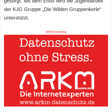
gesorgt. Mit dem Erlös wird die Jugendarbeit
der KJG Gruppe „Die Wilden Gruppenkerle“
unterstützt.
ARKM.marketing