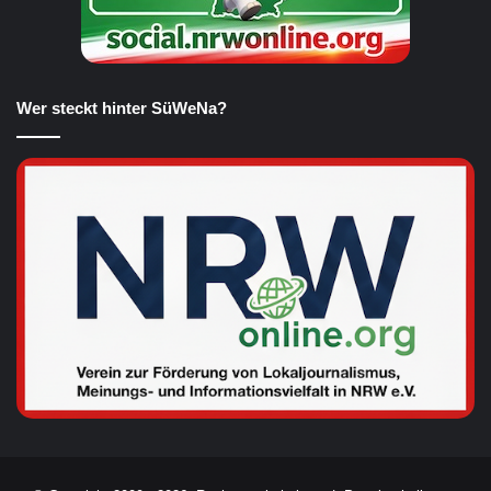
Wer steckt hinter SüWeNa?