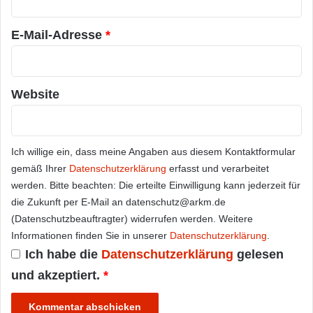
*
E-Mail-Adresse
*
Website
Ich willige ein, dass meine Angaben aus diesem Kontaktformular
gemäß Ihrer
Datenschutzerklärung
erfasst und verarbeitet
werden. Bitte beachten: Die erteilte Einwilligung kann jederzeit für
die Zukunft per E-Mail an datenschutz@arkm.de
(Datenschutzbeauftragter) widerrufen werden. Weitere
Informationen finden Sie in unserer
Datenschutzerklärung
.
Ich habe die
Datenschutzerklärung
gelesen
und akzeptiert.
*