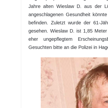
Jahre alten Wieslaw D. aus der Lü
angeschlagenen Gesundheit könnte s
befinden. Zuletzt wurde der 61-Jä
gesehen. Wieslaw D. ist 1,85 Meter
eher ungepflegtem Erscheinungs
Gesuchten bitte an die Polizei in Ha