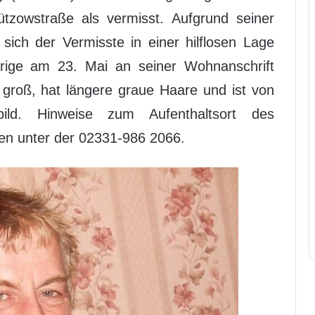
tzowstraße als vermisst. Aufgrund seiner
ich der Vermisste in einer hilflosen Lage
hrige am 23. Mai an seiner Wohnanschrift
 groß, hat längere graue Haare und ist von
bild. Hinweise zum Aufenthaltsort des
gen unter der 02331-986 2066.