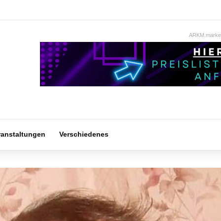
ARKM.market
ranstaltungen
Verschiedenes