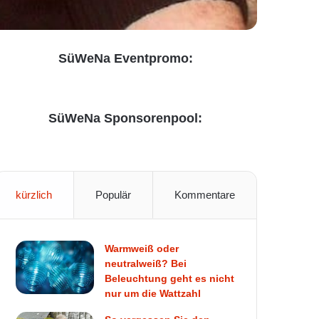
SüWeNa Eventpromo:
SüWeNa Sponsorenpool:
kürzlich
Populär
Kommentare
Warmweiß oder
neutralweiß? Bei
Beleuchtung geht es nicht
nur um die Wattzahl