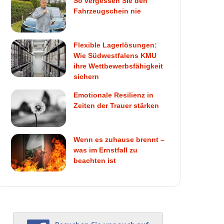
So vergessen Sie den
Fahrzeugschein nie
Flexible Lagerlösungen:
Wie Südwestfalens KMU
ihre Wettbewerbsfähigkeit
sichern
Emotionale Resilienz in
Zeiten der Trauer stärken
Wenn es zuhause brennt –
was im Ernstfall zu
beachten ist