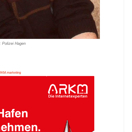
: Polizei Hagen
RKM.marketing