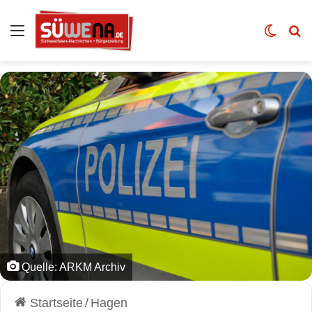
Auswahl
Skin u
Vo
Quelle: ARKM Archiv
Startseite
/
Hagen