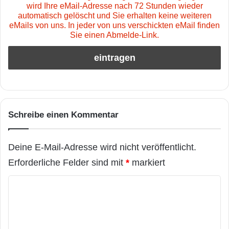
wird Ihre eMail-Adresse nach 72 Stunden wieder
automatisch gelöscht und Sie erhalten keine weiteren
eMails von uns. In jeder von uns verschickten eMail finden
Sie einen Abmelde-Link.
Schreibe einen Kommentar
Deine E-Mail-Adresse wird nicht veröffentlicht.
Erforderliche Felder sind mit
*
markiert
K
o
m