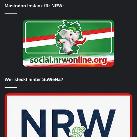
Mastodon Instanz für NRW:
Wer steckt hinter SüWeNa?