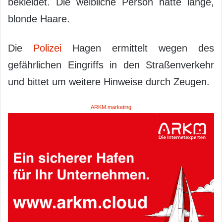
bekleidet. Die weibliche Person hatte lange,
blonde Haare.
Die
Polizei
Hagen ermittelt wegen des
gefährlichen Eingriffs in den Straßenverkehr
und bittet um weitere Hinweise durch Zeugen.
ARKM.marketing