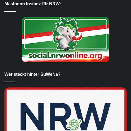
Mastodon Instanz für NRW:
Wer steckt hinter SüWeNa?