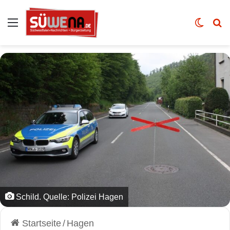
Auswahl
Skin u
Vo
Schild. Quelle: Polizei Hagen
Startseite
/
Hagen