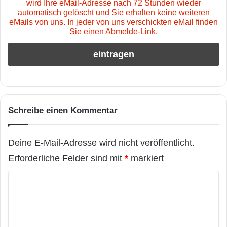
wird Ihre eMail-Adresse nach 72 Stunden wieder
automatisch gelöscht und Sie erhalten keine weiteren
eMails von uns. In jeder von uns verschickten eMail finden
Sie einen Abmelde-Link.
Schreibe einen Kommentar
Deine E-Mail-Adresse wird nicht veröffentlicht.
Erforderliche Felder sind mit
*
markiert
K
o
m
m