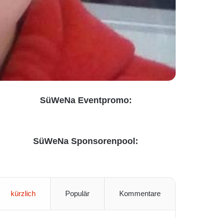
SüWeNa Eventpromo:
SüWeNa Sponsorenpool:
kürzlich
Populär
Kommentare