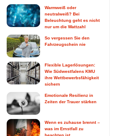
Warmweiß oder
neutralweiß? Bei
Beleuchtung geht es nicht
nur um die Wattzahl
So vergessen Sie den
Fahrzeugschein nie
Flexible Lagerlösungen:
Wie Südwestfalens KMU
ihre Wettbewerbsfähigkeit
sichern
Emotionale Resilienz in
Zeiten der Trauer stärken
Wenn es zuhause brennt –
was im Ernstfall zu
beachten ist