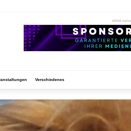
ARKM.market
ranstaltungen
Verschiedenes