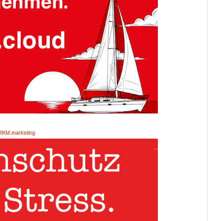
RKM.marketing