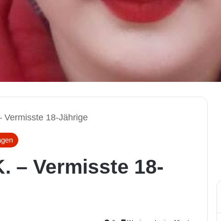
– Vermisste 18-Jährige
agen
. – Vermisste 18-