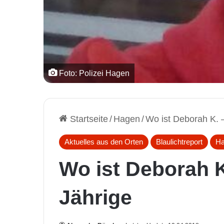
Foto: Polizei Hagen
Startseite
/
Hagen
/
Wo ist Deborah K. 
Aktuelles aus den Orten
Blaulichtreport
H
Wo ist Deborah K
Jährige