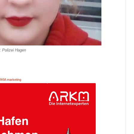
: Polizei Hagen
RKM.marketing