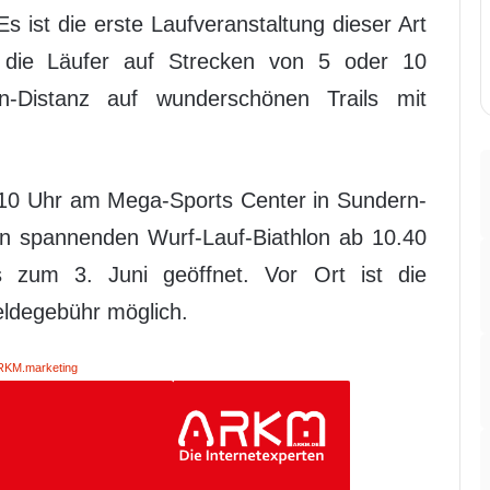
s ist die erste Laufveranstaltung dieser Art
die Läufer auf Strecken von 5 oder 10
n-Distanz auf wunderschönen Trails mit
0.10 Uhr am Mega-Sports Center in Sundern-
nen spannenden Wurf-Lauf-Biathlon ab 10.40
s zum 3. Juni geöffnet. Vor Ort ist die
ldegebühr möglich.
RKM.marketing