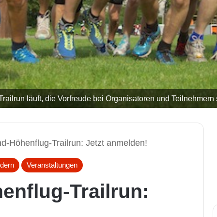
lrun läuft, die Vorfreude bei Organisatoren und Teilnehmern st
nd-Höhenflug-Trailrun: Jetzt anmelden!
dern
Veranstaltungen
enflug-Trailrun: