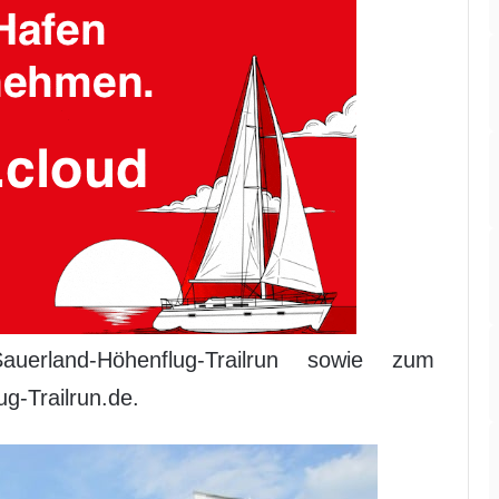
rland-Höhenflug-Trailrun sowie zum
g-Trailrun.de.