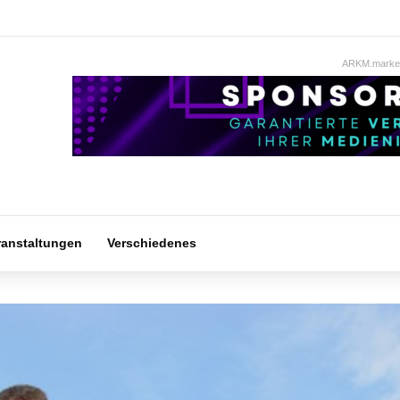
ARKM.market
ranstaltungen
Verschiedenes