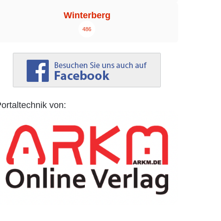
Winterberg
486
ortaltechnik von: