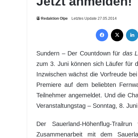
Jetzt anmelden!
Redaktion Olpe
Letztes Update 27.05.2014
Facebook
X
Sundern – Der Countdown für
das L
zum 3. Juni können sich Läufer für 
Inzwischen wächst die Vorfreude bei
Premiere auf dem beliebten Fernw
Teilnehmer angemeldet. Und die Ch
Veranstaltungstag – Sonntag, 8. Juni
Der Sauerland-Höhenflug-Trailru
Zusammenarbeit mit dem Sauerla