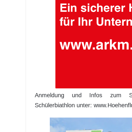
Anmeldung und Infos zum Saue
Schülerbiathlon unter: www.Hoehenflu