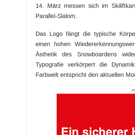
14. März messen sich im Skiliftka
Parallel-Slalom.
Das Logo fängt die typische Körpe
einen hohen Wiedererkennungswer
Ästhetik des Snowboardens widerz
Typografie verkörpert die Dynam
Farbwelt entspricht den aktuellen 
A