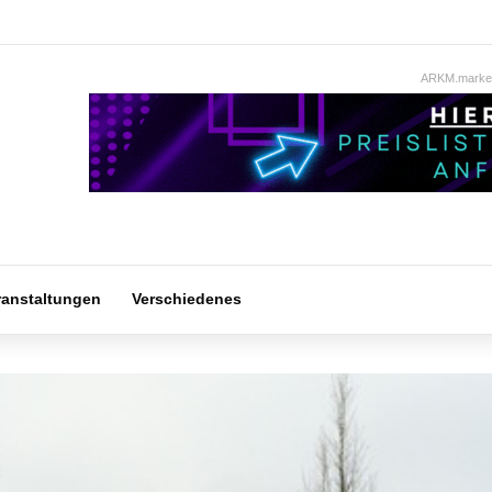
ARKM.market
ranstaltungen
Verschiedenes