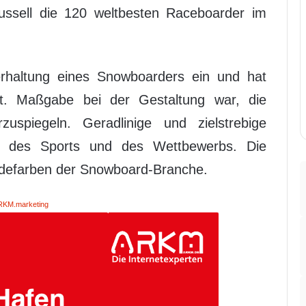
russell die 120 weltbesten Raceboarder im
rhaltung eines Snowboarders ein und hat
t. Maßgabe bei der Gestaltung war, die
uspiegeln. Geradlinige und zielstrebige
ik des Sports und des Wettbewerbs. Die
Modefarben der Snowboard-Branche.
RKM.marketing