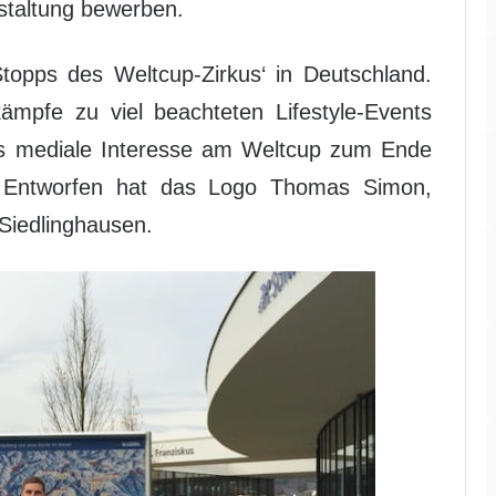
staltung bewerben.
Stopps des Weltcup-Zirkus‘ in Deutschland.
mpfe zu viel beachteten Lifestyle-Events
das mediale Interesse am Weltcup zum Ende
 Entworfen hat das Logo Thomas Simon,
-Siedlinghausen.