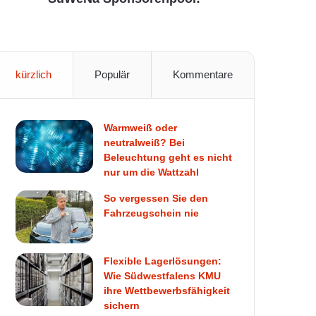
kürzlich
Populär
Kommentare
Warmweiß oder
neutralweiß? Bei
Beleuchtung geht es nicht
nur um die Wattzahl
So vergessen Sie den
Fahrzeugschein nie
Flexible Lagerlösungen:
Wie Südwestfalens KMU
ihre Wettbewerbsfähigkeit
sichern