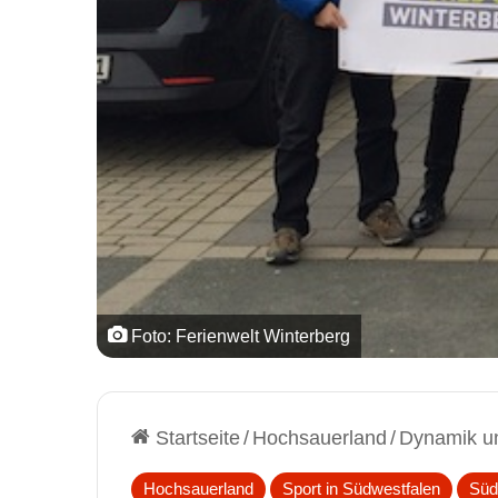
Foto: Ferienwelt Winterberg
Startseite
/
Hochsauerland
/
Dynamik un
Hochsauerland
Sport in Südwestfalen
Süd