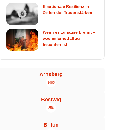
Emotionale Resilienz in
Zeiten der Trauer stärken
Wenn es zuhause brennt –
was im Ernstfall zu
beachten ist
Arnsberg
1095
Bestwig
356
Brilon