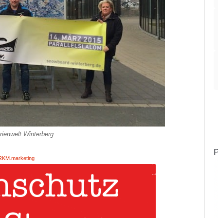
rienwelt Winterberg
P
RKM.marketing