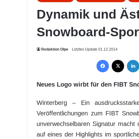
Dynamik und Äst
Snowboard-Spor
Redaktion Olpe
Letztes Update 01.12.2014
Facebook
X
Neues Logo wirbt für den FIBT S
Winterberg – Ein ausdrucksstark
Veröffentlichungen zum FIBT Snowb
unverwechselbaren Signatur macht d
auf eines der Highlights im sportli