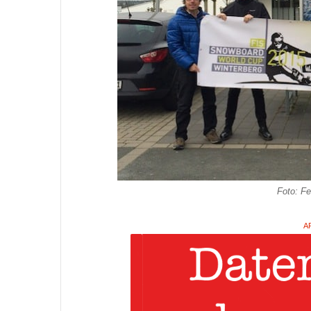
Foto: Fe
A