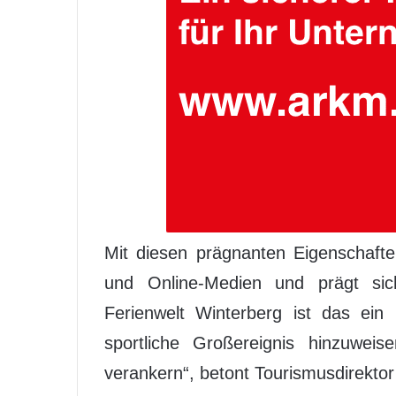
Mit diesen prägnanten Eigenschaften
und Online-Medien und prägt sic
Ferienwelt Winterberg ist das ein
sportliche Großereignis hinzuwe
verankern“, betont Tourismusdirektor