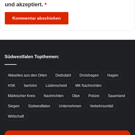
und akzeptiert.
*
Südwestfalen Topthemen:
Aktuelles aus den Orten
Diebstahl
Drolshagen
Hagen
HSK
Iserlohn
Lüdenscheid
MK Nachrichten
Märkischer Kreis
Nachrichten
Olpe
Polizei
Sauerland
Siegen
Südwestfalen
Unternehmen
Verkehrsunfall
Wirtschaft