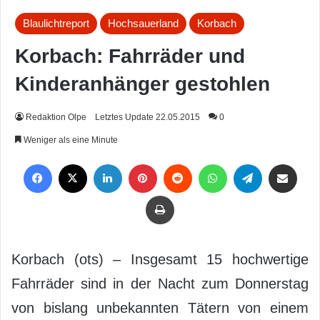
Blaulichtreport
Hochsauerland
Korbach
Korbach: Fahrräder und
Kinderanhänger gestohlen
Redaktion Olpe
Letztes Update 22.05.2015
0
Weniger als eine Minute
Facebook
X
LinkedIn
Pinterest
Reddit
WhatsApp
Telegram
Per Mail weiterleiten
Drucken
Korbach (ots) – Insgesamt 15 hochwertige
Fahrräder sind in der Nacht zum Donnerstag
von bislang unbekannten Tätern von einem