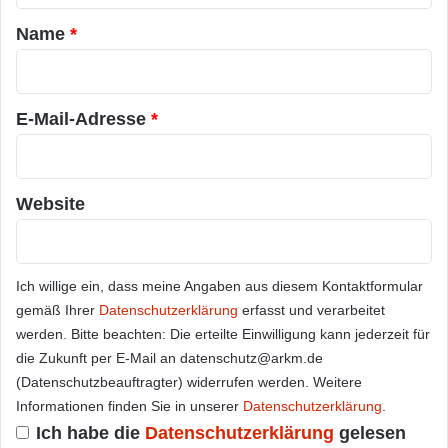
a
Name
*
r
*
E-Mail-Adresse
*
Website
Ich willige ein, dass meine Angaben aus diesem Kontaktformular
gemäß Ihrer
Datenschutzerklärung
erfasst und verarbeitet
werden. Bitte beachten: Die erteilte Einwilligung kann jederzeit für
die Zukunft per E-Mail an datenschutz@arkm.de
(Datenschutzbeauftragter) widerrufen werden. Weitere
Informationen finden Sie in unserer
Datenschutzerklärung
.
Ich habe die
Datenschutzerklärung
gelesen