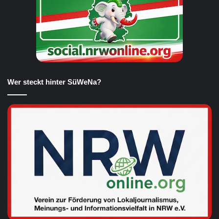
Wer steckt hinter SüWeNa?