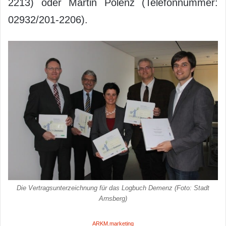
2213) oder Martin Polenz (Telefonnummer:
02932/201-2206).
Die Vertragsunterzeichnung für das Logbuch Demenz (Foto: Stadt
Arnsberg)
ARKM.marketing