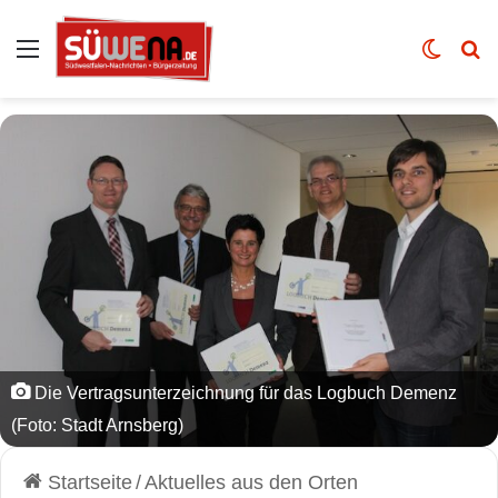
Auswahl
Skin u
Vo
Die Vertragsunterzeichnung für das Logbuch Demenz
(Foto: Stadt Arnsberg)
Startseite
/
Aktuelles aus den Orten