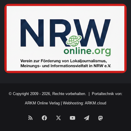
© Copyright 2009 - 2026, Rechte vorbehalten. |
Portaltechnik von:
ARKM Online Verlag
|
Webhosting: ARKM.cloud
RSS
Facebook
X
YouTube
Telegram
Mastodon