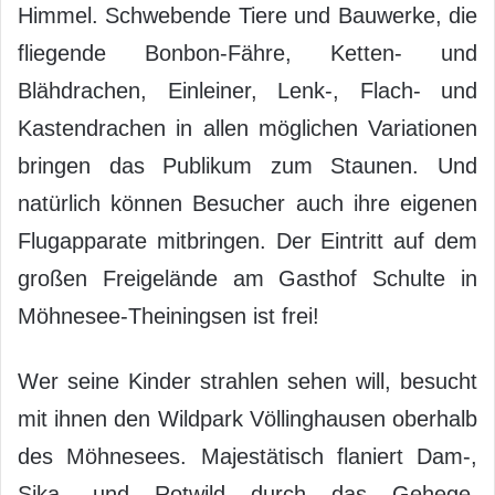
Himmel. Schwebende Tiere und Bauwerke, die
fliegende Bonbon-Fähre, Ketten- und
Blähdrachen, Einleiner, Lenk-, Flach- und
Kastendrachen in allen möglichen Variationen
bringen das Publikum zum Staunen. Und
natürlich können Besucher auch ihre eigenen
Flugapparate mitbringen. Der Eintritt auf dem
großen Freigelände am Gasthof Schulte in
Möhnesee-Theiningsen ist frei!
Wer seine Kinder strahlen sehen will, besucht
mit ihnen den Wildpark Völlinghausen oberhalb
des Möhnesees. Majestätisch flaniert Dam-,
Sika- und Rotwild durch das Gehege.