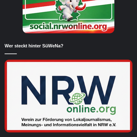
Wer steckt hinter SüWeNa?