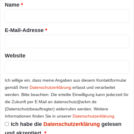
a
Name
*
r
*
E-Mail-Adresse
*
Website
Ich willige ein, dass meine Angaben aus diesem Kontaktformular
gemäß Ihrer
Datenschutzerklärung
erfasst und verarbeitet
werden. Bitte beachten: Die erteilte Einwilligung kann jederzeit für
die Zukunft per E-Mail an datenschutz@arkm.de
(Datenschutzbeauftragter) widerrufen werden. Weitere
Informationen finden Sie in unserer
Datenschutzerklärung
.
Ich habe die
Datenschutzerklärung
gelesen
und akzeptiert.
*