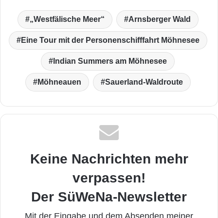
„Westfälische Meer“
Arnsberger Wald
Eine Tour mit der Personenschifffahrt Möhnesee
Indian Summers am Möhnesee
Möhneauen
Sauerland-Waldroute
Keine Nachrichten mehr
verpassen!
Der SüWeNa-Newsletter
Mit der Eingabe und dem Absenden meiner