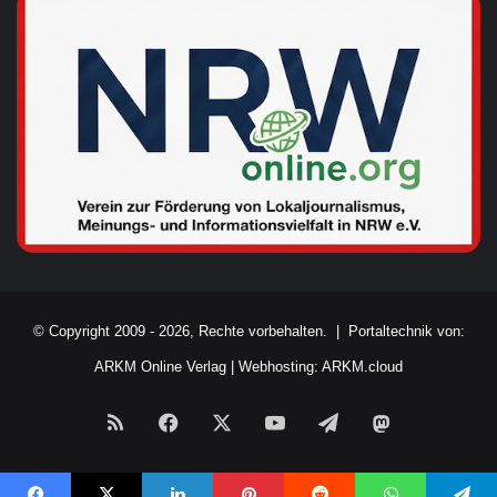
© Copyright 2009 - 2026, Rechte vorbehalten. |
Portaltechnik von:
ARKM Online Verlag
|
Webhosting: ARKM.cloud
RSS
Facebook
X
YouTube
Telegram
Mastodon