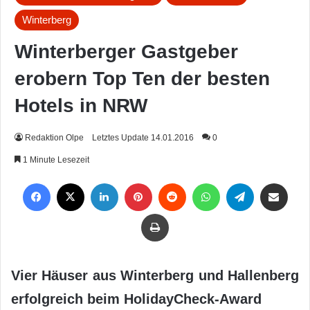
Winterberg
Winterberger Gastgeber
erobern Top Ten der besten
Hotels in NRW
Redaktion Olpe
Letztes Update 14.01.2016
0
1 Minute Lesezeit
Facebook
X
LinkedIn
Pinterest
Reddit
WhatsApp
Telegram
Per Mail weiterleiten
Drucken
Vier Häuser aus Winterberg und Hallenberg
erfolgreich beim HolidayCheck-Award