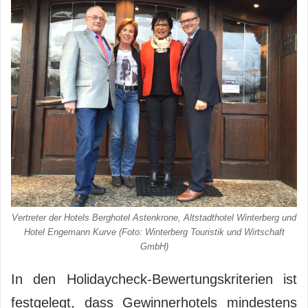
Vertreter der Hotels Berghotel Astenkrone, Altstadthotel Winterberg und
Hotel Engemann Kurve (Foto: Winterberg Touristik und Wirtschaft
GmbH)
In den Holidaycheck-Bewertungskriterien ist
festgelegt, dass Gewinnerhotels mindestens