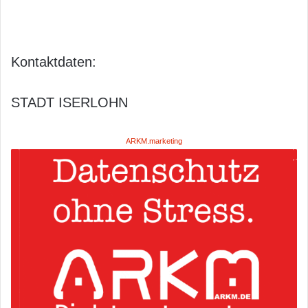
Kontaktdaten:
STADT ISERLOHN
ARKM.marketing