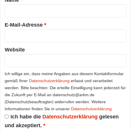
Name
*
r
*
E-Mail-Adresse
*
Website
Ich willige ein, dass meine Angaben aus diesem Kontaktformular
gemäß Ihrer
Datenschutzerklärung
erfasst und verarbeitet
werden. Bitte beachten: Die erteilte Einwilligung kann jederzeit für
die Zukunft per E-Mail an datenschutz@arkm.de
(Datenschutzbeauftragter) widerrufen werden. Weitere
Informationen finden Sie in unserer
Datenschutzerklärung
.
Ich habe die
Datenschutzerklärung
gelesen
und akzeptiert.
*