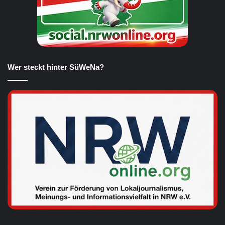
Wer steckt hinter SüWeNa?