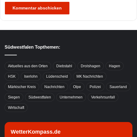
Südwestfalen Topthemen:
Aktuelles aus den Orten
Diebstahl
Drolshagen
Hagen
HSK
Iserlohn
Lüdenscheid
MK Nachrichten
Märkischer Kreis
Nachrichten
Olpe
Polizei
Sauerland
Siegen
Südwestfalen
Unternehmen
Verkehrsunfall
Wirtschaft
WetterKompass.de