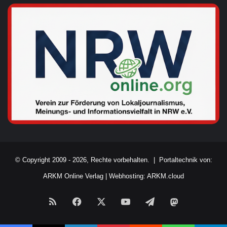
© Copyright 2009 - 2026, Rechte vorbehalten. |
Portaltechnik von:
ARKM Online Verlag
|
Webhosting: ARKM.cloud
RSS
Facebook
X
YouTube
Telegram
Mastodon