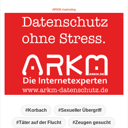
ARKM.marketing
Korbach
Sexueller Übergriff
Täter auf der Flucht
Zeugen gesucht