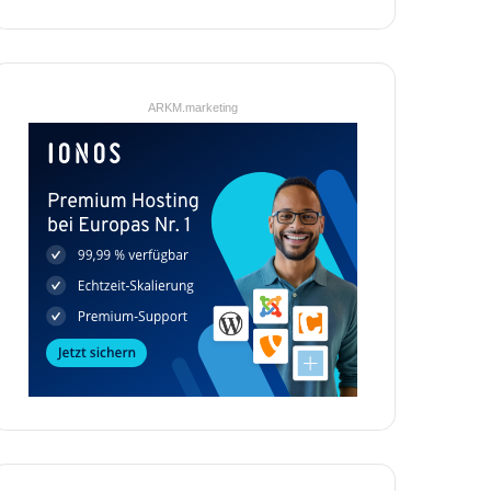
ARKM.marketing