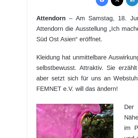
Attendorn
– Am Samstag, 18. Juni
Attendorn die Ausstellung „Ich mach
Süd Ost Asien“ eröffnet.
Kleidung hat unmittelbare Auswirku
selbstbewusst. Attraktiv. Sie erzähl
aber setzt sich für uns an Webstu
FEMNET e.V. will das ändern!
Der 
Nähe
im P