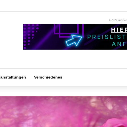
ARKM.market
ranstaltungen
Verschiedenes