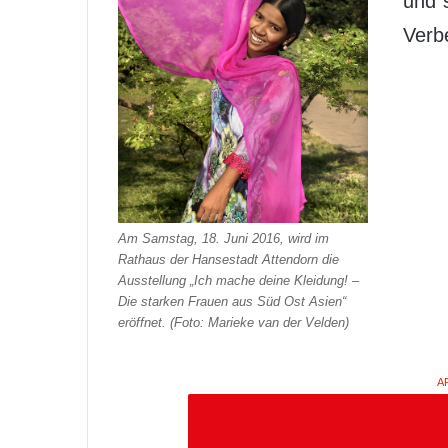
und 
Verb
Am Samstag, 18. Juni 2016, wird im
Rathaus der Hansestadt Attendorn die
Ausstellung „Ich mache deine Kleidung! –
Die starken Frauen aus Süd Ost Asien“
eröffnet. (Foto: Marieke van der Velden)
A