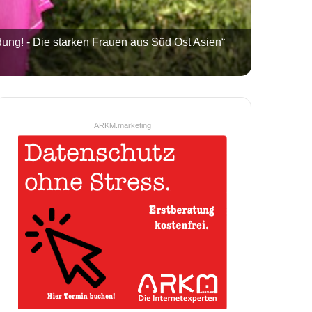
ung! - Die starken Frauen aus Süd Ost Asien“
ARKM.marketing