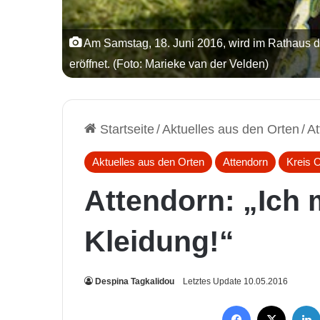
Am Samstag, 18. Juni 2016, wird im Rathaus de
eröffnet. (Foto: Marieke van der Velden)
Startseite
/
Aktuelles aus den Orten
/
At
Aktuelles aus den Orten
Attendorn
Kreis 
Attendorn: „Ich
Kleidung!“
Despina Tagkalidou
Letztes Update 10.05.2016
Facebook
X