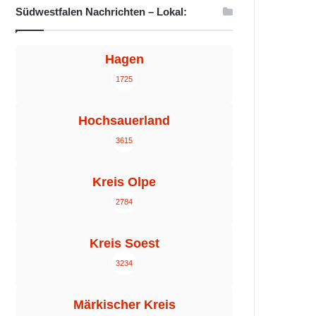
Südwestfalen Nachrichten – Lokal:
Hagen
1725
Hochsauerland
3615
Kreis Olpe
2784
Kreis Soest
3234
Märkischer Kreis