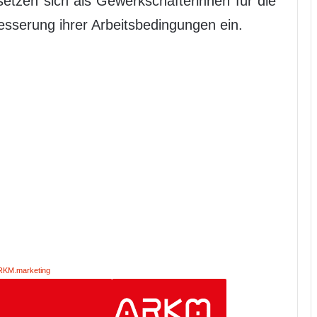
setzen sich als Gewerkschafterinnen für die
esserung ihrer Arbeitsbedingungen ein.
RKM.marketing