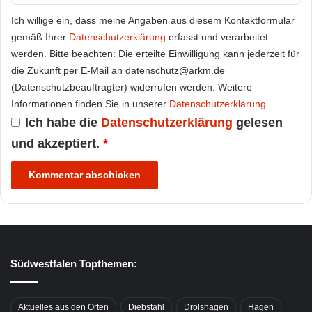
Ich willige ein, dass meine Angaben aus diesem Kontaktformular
gemäß Ihrer
Datenschutzerklärung
erfasst und verarbeitet
werden. Bitte beachten: Die erteilte Einwilligung kann jederzeit für
die Zukunft per E-Mail an datenschutz@arkm.de
(Datenschutzbeauftragter) widerrufen werden. Weitere
Informationen finden Sie in unserer
Datenschutzerklärung
.
Ich habe die
Datenschutzerklärung
gelesen
und akzeptiert.
*
Südwestfalen Topthemen:
Aktuelles aus den Orten
Diebstahl
Drolshagen
Hagen