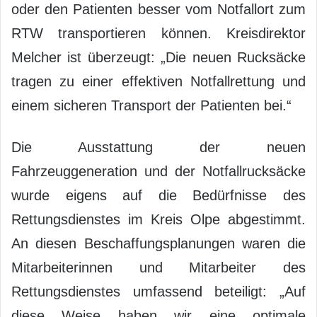
oder den Patienten besser vom Notfallort zum
RTW transportieren können. Kreisdirektor
Melcher ist überzeugt: „Die neuen Rucksäcke
tragen zu einer effektiven Notfallrettung und
einem sicheren Transport der Patienten bei.“
Die Ausstattung der neuen
Fahrzeuggeneration und der Notfallrucksäcke
wurde eigens auf die Bedürfnisse des
Rettungsdienstes im Kreis Olpe abgestimmt.
An diesen Beschaffungsplanungen waren die
Mitarbeiterinnen und Mitarbeiter des
Rettungsdienstes umfassend beteiligt: „Auf
diese Weise haben wir eine optimale