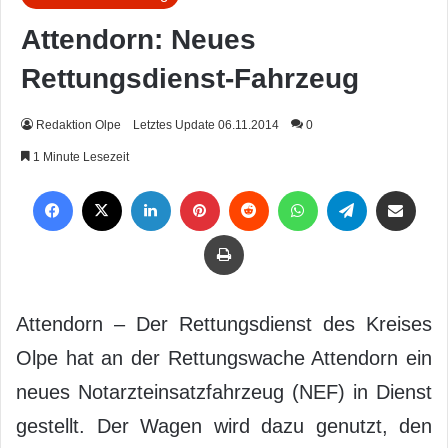
Attendorn: Neues
Rettungsdienst-Fahrzeug
Redaktion Olpe
Letztes Update 06.11.2014
0
1 Minute Lesezeit
Facebook
X
LinkedIn
Pinterest
Reddit
WhatsApp
Telegram
Per Mail weiterleiten
Drucken
Attendorn – Der Rettungsdienst des Kreises
Olpe hat an der Rettungswache Attendorn ein
neues Notarzteinsatzfahrzeug (NEF) in Dienst
gestellt. Der Wagen wird dazu genutzt, den