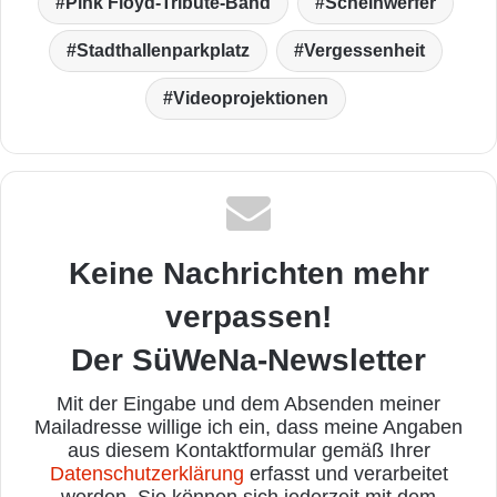
Pink Floyd-Tribute-Band
Scheinwerfer
Stadthallenparkplatz
Vergessenheit
Videoprojektionen
Keine Nachrichten mehr
verpassen!
Der SüWeNa-Newsletter
Mit der Eingabe und dem Absenden meiner
Mailadresse willige ich ein, dass meine Angaben
aus diesem Kontaktformular gemäß Ihrer
Datenschutzerklärung
erfasst und verarbeitet
werden. Sie können sich jederzeit mit dem