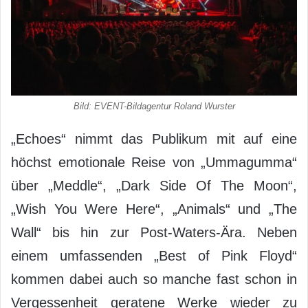
Bild: EVENT-Bildagentur Roland Wurster
„Echoes“ nimmt das Publikum mit auf eine
höchst emotionale Reise von „Ummagumma“
über „Meddle“, „Dark Side Of The Moon“,
„Wish You Were Here“, „Animals“ und „The
Wall“ bis hin zur Post-Waters-Ära. Neben
einem umfassenden „Best of Pink Floyd“
kommen dabei auch so manche fast schon in
Vergessenheit geratene Werke wieder zu