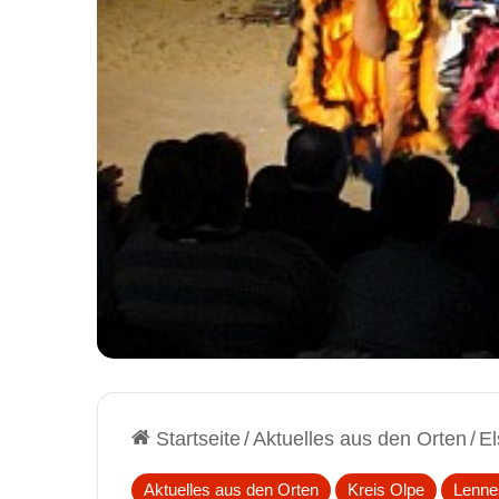
Startseite
/
Aktuelles aus den Orten
/
El
Aktuelles aus den Orten
Kreis Olpe
Lenne