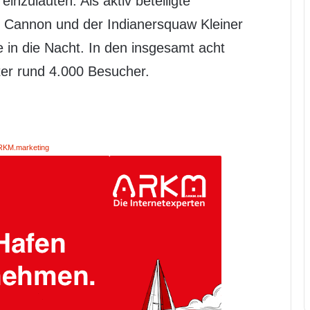
nzuläuten. Als aktiv beteiligte
 Cannon und der Indianersquaw Kleiner
 in die Nacht. In den insgesamt acht
ter rund 4.000 Besucher.
RKM.marketing