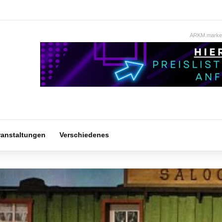
ARKM.market
ranstaltungen
Verschiedenes