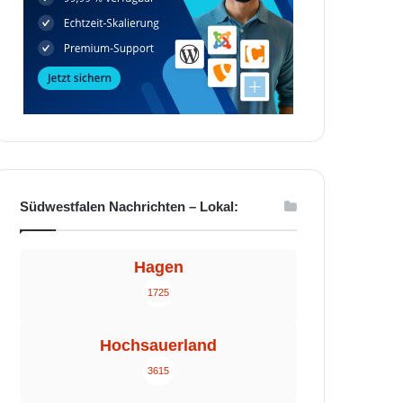
Südwestfalen Nachrichten – Lokal:
Hagen
1725
Hochsauerland
3615