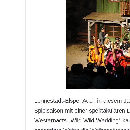
Lennestadt-Elspe. Auch in diesem Jah
Spielsaison mit einer spektakulären 
Westernacts „Wild Wild Wedding“ ka