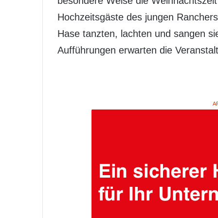
besondere Weise die Weihnachtszeit ei
Hochzeitsgäste des jungen Ranchers
Hase tanzten, lachten und sangen sie
Aufführungen erwarten die Veranstal
A