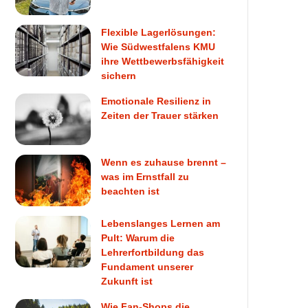
Flexible Lagerlösungen:
Wie Südwestfalens KMU
ihre Wettbewerbsfähigkeit
sichern
Emotionale Resilienz in
Zeiten der Trauer stärken
Wenn es zuhause brennt –
was im Ernstfall zu
beachten ist
Lebenslanges Lernen am
Pult: Warum die
Lehrerfortbildung das
Fundament unserer
Zukunft ist
Wie Fan-Shops die