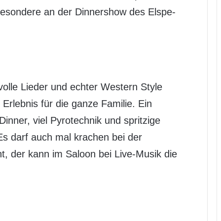
besondere an der Dinnershow des Elspe-
lle Lieder und echter Western Style
rlebnis für die ganze Familie. Ein
inner, viel Pyrotechnik und spritzige
s darf auch mal krachen bei der
t, der kann im Saloon bei Live-Musik die