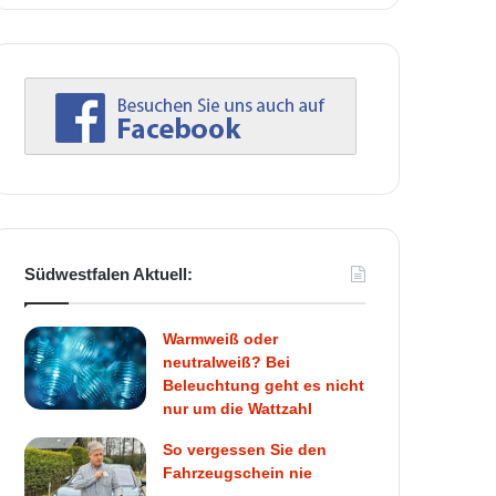
Südwestfalen Aktuell:
Warmweiß oder
neutralweiß? Bei
Beleuchtung geht es nicht
nur um die Wattzahl
So vergessen Sie den
Fahrzeugschein nie