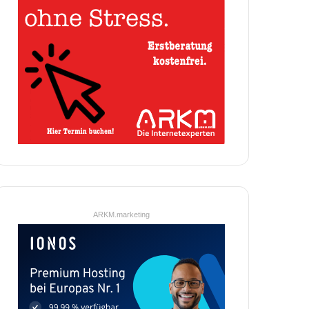
ARKM.marketing