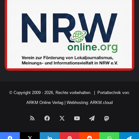
© Copyright 2009 - 2026, Rechte vorbehalten. |
Portaltechnik von:
ARKM Online Verlag
|
Webhosting: ARKM.cloud
RSS
Facebook
X
YouTube
Telegram
Mastodon