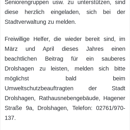
Seniorengruppen usw. zu unterstützen, sind
diese herzlich eingeladen, sich bei der
Stadtverwaltung zu melden.
Freiwillige Helfer, die wieder bereit sind, im
März und April dieses Jahres einen
beachtlichen Beitrag für ein sauberes
Drolshagen zu leisten, melden sich bitte
möglichst bald beim
Umweltschutzbeauftragten der Stadt
Drolshagen, Rathausnebengebäude, Hagener
Straße 9a, Drolshagen, Telefon: 02761/970-
137.