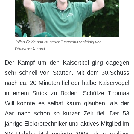
Julian Feldmann ist neuer Jungschützenkönig von
Welschen Ennest
Der Kampf um den Kaisertitel ging dagegen
sehr schnell von Statten. Mit dem 30.Schuss
nach ca. 20 Minuten fiel der halbe Kaiservogel
in einem Stück zu Boden. Schütze Thomas
Will konnte es selbst kaum glauben, als der
Aar nach schon so kurzer Zeit fiel. Der 53
jährige Elektrotechniker und aktives Mitglied im
SV Rahrbachtal regierte 2006 als damaliger