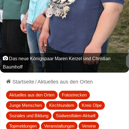
Das neue Königspaar Maren Kerzel und Christian
Baumhoff
Startseite
/
Aktuelles aus den Orten
Aktuelles aus den Orten
Fotostrecken
Junge Menschen
Kirchhundem
Kreis Olpe
Soziales und Bildung
Südwestfalen-Aktuell
Topmeldungen
Veranstaltungen
Vereine