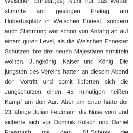
Welschen Ennest.(as) Nicht nur das Wetter
stimmte am gestrigen Freitag am
Hubertusplatz in Welschen Ennest, sondern
auch Stimmung war schon von Anfang an auf
einem guten Level, als die Welschen Ennester
Schützen ihre drei neuen Majestäten ermitteln
wollten. Jungkönig, Kaiser und König. Die
jüngsten des Vereins hatten an diesem Abend
den Vortritt und somit lieferten sich die
Jungschützen einen 45 minütigen heißen
Kampf um den Aar. Aber am Ende hatte der
23 jährige Julian Feldmann die Nase vorn und
sicherte sich vor Dominik Kölsch und Daniel
Freismuth mit dem 81.Schuss die