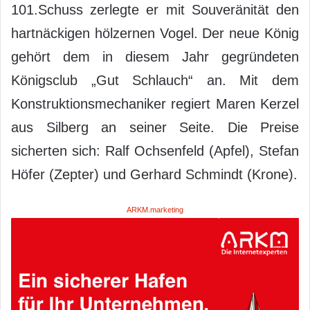
101.Schuss zerlegte er mit Souveränität den
hartnäckigen hölzernen Vogel. Der neue König
gehört dem in diesem Jahr gegründeten
Königsclub „Gut Schlauch“ an. Mit dem
Konstruktionsmechaniker regiert Maren Kerzel
aus Silberg an seiner Seite. Die Preise
sicherten sich: Ralf Ochsenfeld (Apfel), Stefan
Höfer (Zepter) und Gerhard Schmindt (Krone).
ARKM.marketing