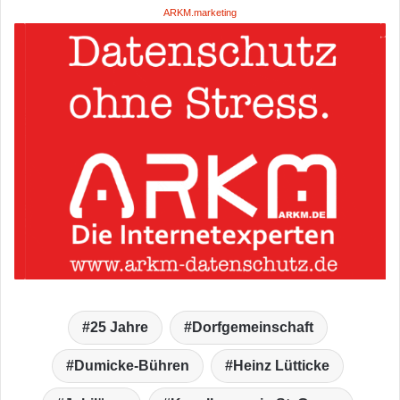
ARKM.marketing
25 Jahre
Dorfgemeinschaft
Dumicke-Bühren
Heinz Lütticke