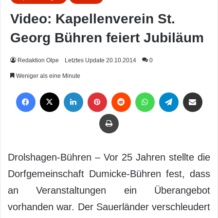
Video: Kapellenverein St.
Georg Bühren feiert Jubiläum
Redaktion Olpe
Letztes Update 20.10.2014
0
Weniger als eine Minute
Facebook
X
LinkedIn
Pinterest
Reddit
WhatsApp
Telegram
Per Mail weiterleiten
Drucken
Drolshagen-Bühren – Vor 25 Jahren stellte die
Dorfgemeinschaft Dumicke-Bühren fest, dass
an Veranstaltungen ein Überangebot
vorhanden war. Der Sauerländer verschleudert